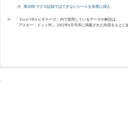
第20回 マクロ記録ではできないシートを末尾に挿入
※ 「 Excel VBA ビギナーズ」内で使用しているデータや解説は、
「アスキー・ドットPC」2002年6月号等に掲載された内容をもと