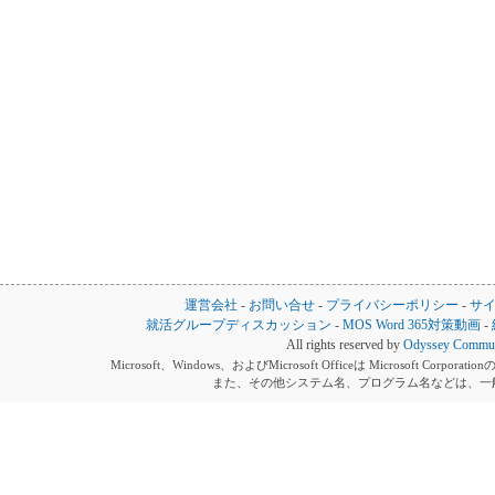
運営会社
-
お問い合せ
-
プライバシーポリシー
-
サ
就活グループディスカッション
-
MOS Word 365対策動画
-
All rights reserved by
Odyssey Communi
Microsoft、Windows、およびMicrosoft Officeは Microsoft 
また、その他システム名、プログラム名などは、一