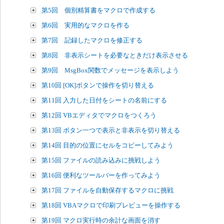
第5回 個別精算書をマクロで作成する
第6回 実用的なマクロを作る
第7回 記録したマクロを修正する
第8回 非表示シートを必要なときだけ表示させる
第9回 MsgBox関数でメッセージを表示しよう
第10回 [OK]ボタンで操作を切り替える
第11回 入力した日付をシートの名前にする
第12回 VBエディタでマクロをつくろう
第13回 ボタン一つで表示と非表示を切り替える
第14回 目的の位置にセルをコピーしてみよう
第15回 ファイルの読み込みに挑戦しよう
第16回 便利なツールバーを作ってみよう
第17回 ファイルを自動保存するマクロに挑戦
第18回 VBAマクロで印刷プレビューを操作する
第19回 マクロ実行時の余計な画面を消す