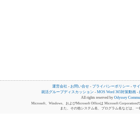
運営会社
-
お問い合せ
-
プライバシーポリシー
-
サ
就活グループディスカッション
-
MOS Word 365対策動画
-
All rights reserved by
Odyssey Communi
Microsoft、Windows、およびMicrosoft Officeは Microsoft 
また、その他システム名、プログラム名などは、一