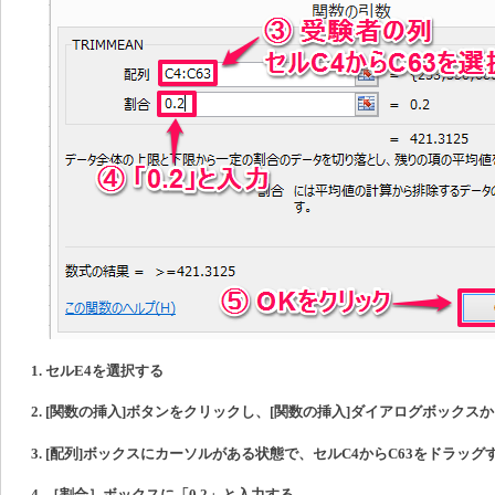
セルE4を選択する
[関数の挿入]ボタンをクリックし、[関数の挿入]ダイアログボックスから
[配列]ボックスにカーソルがある状態で、セルC4からC63をドラッグ
［割合］ボックスに「0.2」と入力する