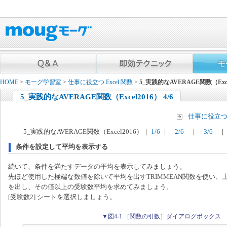
HOME
>
モーグ学習室
>
仕事に役立つ Excel 関数
>
5_実践的なAVERAGE関数（Excel
5_実践的なAVERAGE関数（Excel2016） 4/6
仕事に役立つ E
5_実践的なAVERAGE関数（Excel2016）｜
1/6
｜
2/6
｜
3/6
｜
条件を設定して平均を表示する
続いて、条件を満たすデータの平均を表示してみましょう。
先ほど使用した極端な数値を除いて平均を出すTRIMMEAN関数を使い、
を出し、その値以上の受験数平均を求めてみましょう。
[受験数2] シートを選択しましょう。
▼図4-1 ［関数の引数］ダイアログボックス