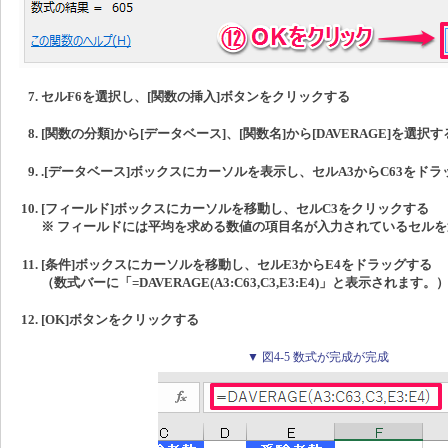
セルF6を選択し、[関数の挿入]ボタンをクリックする
[関数の分類]から[データベース]、[関数名]から[DAVERAGE]を選択す
.[データベース]ボックスにカーソルを表示し、セルA3からC63をドラ
[フィールド]ボックスにカーソルを移動し、セルC3をクリックする
※ フィールドには平均を求める数値の項目名が入力されているセル
[条件]ボックスにカーソルを移動し、セルE3からE4をドラッグする
（数式バーに「=DAVERAGE(A3:C63,C3,E3:E4)」と表示されます。
[OK]ボタンをクリックする
▼ 図4-5 数式が完成が完成