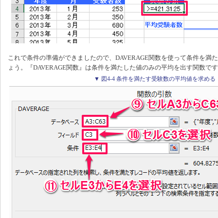
これで条件の準備ができましたので、DAVERAGE関数を使って条件を満
ょう。『DAVERAGE関数』は条件を満たした値のみの平均を出す関数で
▼ 図4-4 条件を満たす受験数の平均値を求める