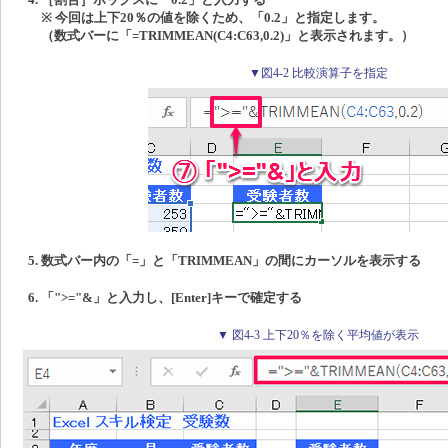
※ 今回は上下20％の値を除くため、「0.2」と指定します。
（数式バーに「=TRIMMEAN(C4:C63,0.2)」と表示されます。）
▼図4-2 比較演算子を指定
数式バー内の「=」と「TRIMMEAN」の間にカーソルを表示する
「">="&」と入力し、[Enter]キーで確定する
▼ 図4-3 上下20％を除く平均値が表示