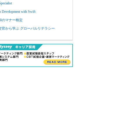
Specialist
 Development with Swift
和のマナー検定
交官から学ぶ グローバルリテラシー