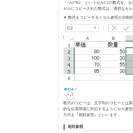
「=A2*B2」というセルC2の数式を
セルにコピーされた数式は、適切なセル
▼ 数式をコピーするとセル参照が自動
数式のコピーは、文字列のコピーとは異
的な位置関係に対応するようにセル参照
方式を『相対参照』といいます。
相対参照