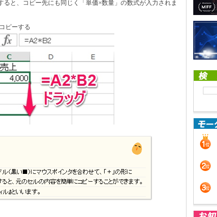
ーすると、コピー先にも同じく「単価×数量」の数式が入力されま
にコピーする