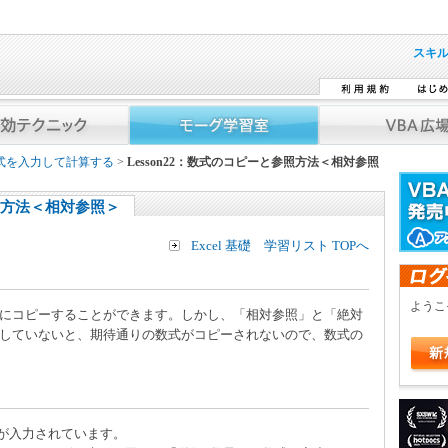
スキ
数式を入力して計算する
>
Lesson22：数式のコピーと参照方法＜相対参照
参照方法＜相対参照＞
Excel 基礎 学習リスト TOPへ
よう
にコピーすることができます。しかし、「相対参照」と「絶対
していないと、期待通りの数式がコピーされないので、数式の
式が入力されています。