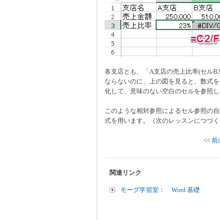
各支店とも、「A支店の売上比率(セルB
ならないのに、上の図を見ると、数式を
化して、意味のない空白のセルを参照し
このような相対参照によるセル参照の自
式を用います。（次のレッスンにつづく
<< 
関連リンク
モーグ学習室： Word 基礎