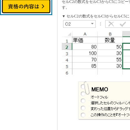
セルC2の数式をセルC3からC5にコピ
す。
▼ セルC2の数式をセルC3からセルC5