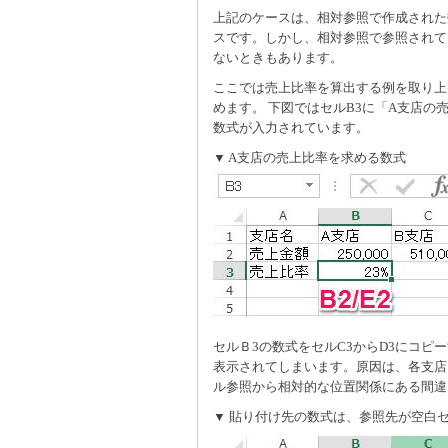
上記のケースは、相対参照で作成された
スです。しかし、相対参照で参照されて
ないときもあります。
ここでは売上比率を算出する例を取り上
めます。 下図ではセルB3に「A支店の売
数式が入力されています。
▼ A支店の売上比率を求める数式
セルＢ3の数式をセルC3からD3にコピー
表示されてしまいます。原因は、各支店
ル参照から相対的な位置関係にある間違
▼ 貼り付け先の数式は、参照先が空白