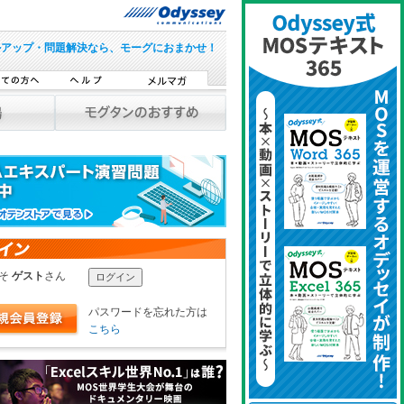
ルアップ・問題解決なら、モーグにおまかせ！
こそ
ゲスト
さん
パスワードを忘れた方は
こちら