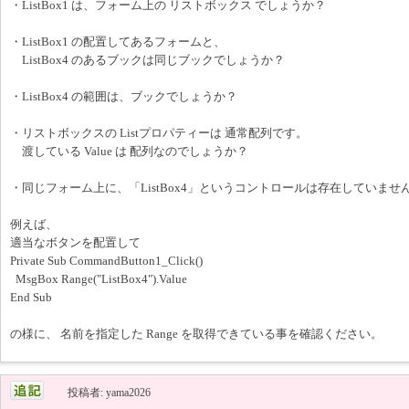
・ListBox1 は、フォーム上の リストボックス でしょうか？
・ListBox1 の配置してあるフォームと、
ListBox4 のあるブックは同じブックでしょうか？
・ListBox4 の範囲は、ブックでしょうか？
・リストボックスの Listプロパティーは 通常配列です。
渡している Value は 配列なのでしょうか？
・同じフォーム上に、「ListBox4」というコントロールは存在していませ
例えば、
適当なボタンを配置して
Private Sub CommandButton1_Click()
MsgBox Range("ListBox4").Value
End Sub
の様に、 名前を指定した Range を取得できている事を確認ください。
投稿者: yama2026