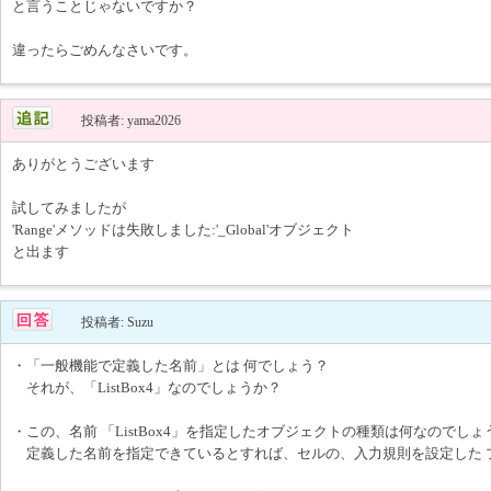
と言うことじゃないですか？
違ったらごめんなさいです。
投稿者: yama2026
ありがとうございます
試してみましたが
'Range'メソッドは失敗しました:'_Global'オブジェクト
と出ます
投稿者: Suzu
・「一般機能で定義した名前」とは 何でしょう？
それが、「ListBox4」なのでしょうか？
・この、名前 「ListBox4」を指定したオブジェクトの種類は何なのでしょ
定義した名前を指定できているとすれば、セルの、入力規則を設定した 