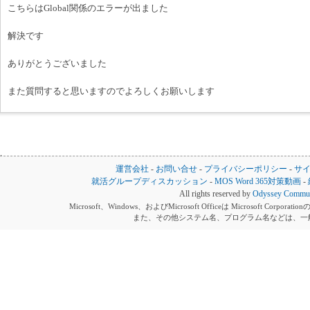
こちらはGlobal関係のエラーが出ました
解決です
ありがとうございました
また質問すると思いますのでよろしくお願いします
運営会社
-
お問い合せ
-
プライバシーポリシー
-
サ
就活グループディスカッション
-
MOS Word 365対策動画
-
All rights reserved by
Odyssey Communi
Microsoft、Windows、およびMicrosoft Officeは Microsoft 
また、その他システム名、プログラム名などは、一