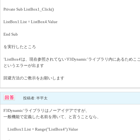
Private Sub ListBox1_Click()
ListBox1.List = ListBox4.Value
End Sub
を実行したところ
’ListBox4'は、現在参照されてない’F3Dynamic’ライブラリ内にある
というエラーが出ます
回避方法のご教示をお願いします
投稿者: 半平太
F3Dynamic’ライブラリはノーアイデアですが、
一般機能で定義した名前を用いて、と言うことなら、
ListBox1.List = Range("ListBox4").Value