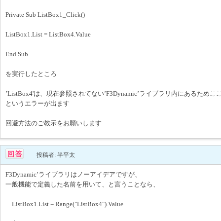
Private Sub ListBox1_Click()
ListBox1.List = ListBox4.Value
End Sub
を実行したところ
’ListBox4'は、現在参照されてない’F3Dynamic’ライブラリ内にある
というエラーが出ます
回避方法のご教示をお願いします
投稿者: 半平太
F3Dynamic’ライブラリはノーアイデアですが、
一般機能で定義した名前を用いて、と言うことなら、
ListBox1.List = Range("ListBox4").Value