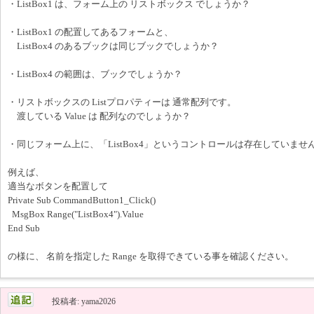
・ListBox1 は、フォーム上の リストボックス でしょうか？
・ListBox1 の配置してあるフォームと、
ListBox4 のあるブックは同じブックでしょうか？
・ListBox4 の範囲は、ブックでしょうか？
・リストボックスの Listプロパティーは 通常配列です。
渡している Value は 配列なのでしょうか？
・同じフォーム上に、「ListBox4」というコントロールは存在していませ
例えば、
適当なボタンを配置して
Private Sub CommandButton1_Click()
MsgBox Range("ListBox4").Value
End Sub
の様に、 名前を指定した Range を取得できている事を確認ください。
投稿者: yama2026