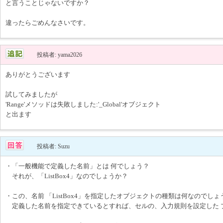
と言うことじゃないですか？
違ったらごめんなさいです。
投稿者: yama2026
ありがとうございます
試してみましたが
'Range'メソッドは失敗しました:'_Global'オブジェクト
と出ます
投稿者: Suzu
・「一般機能で定義した名前」とは 何でしょう？
それが、「ListBox4」なのでしょうか？
・この、名前 「ListBox4」を指定したオブジェクトの種類は何なのでしょ
定義した名前を指定できているとすれば、セルの、入力規則を設定した 