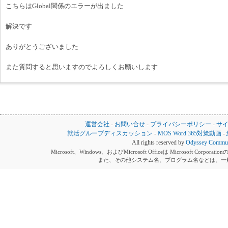
こちらはGlobal関係のエラーが出ました
解決です
ありがとうございました
また質問すると思いますのでよろしくお願いします
運営会社
-
お問い合せ
-
プライバシーポリシー
-
サ
就活グループディスカッション
-
MOS Word 365対策動画
-
All rights reserved by
Odyssey Communi
Microsoft、Windows、およびMicrosoft Officeは Microsoft 
また、その他システム名、プログラム名などは、一