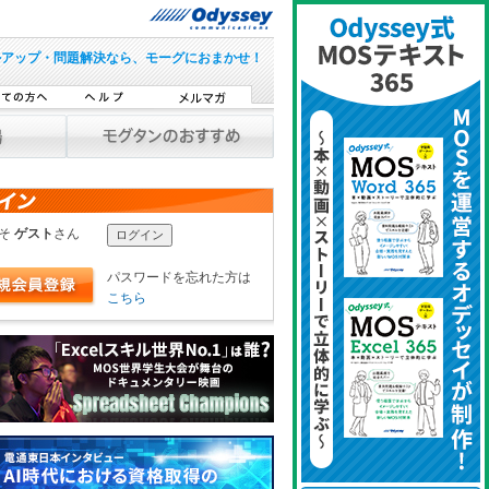
ルアップ・問題解決なら、モーグにおまかせ！
こそ
ゲスト
さん
パスワードを忘れた方は
こちら