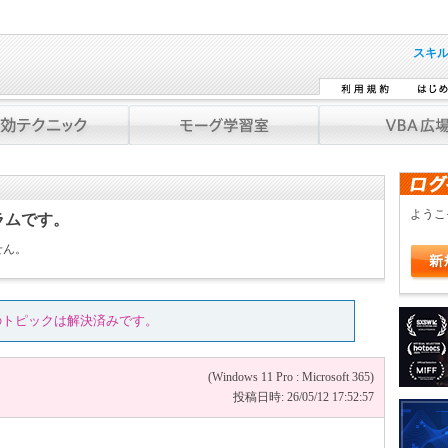
スキ
よう
ラムです。
せん。
のトピックは解決済みです。
(Windows 11 Pro : Microsoft 365)
投稿日時: 26/05/12 17:52:57