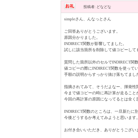
投稿者: どなどな
simpleさん、んなっとさん
ご回答ありがとうございます。
原因分かりました。
INDIRECT関数が影響してました。
試しに該当箇所を削除して値コピーして
質問した箇所以外のセルでINDIRECT
値コピーの際にINDIRECT関数を使っ
手順の説明からすっかり抜け落ちてまし
指摘されてみて、そうだよなー、揮発性
今まで値コピーの時に再計算が走ること
今回の再計算の原因になってるとは全く
INDIRECT関数のところは、一旦新た
今後どうするか考えてみようと思います
お付き合いいただき、ありがとうござい