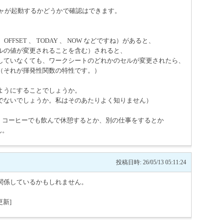
ロシージャが起動するかどうかで確認はできます。
OFFSET 、 TODAY 、 NOW などですね）があると、
ルの値が変更されることを含む）されると、
していなくても、ワークシートのどれかのセルが変更されたら、
（それが揮発性関数の特性です。）
ようにすることでしょうか。
でないでしょうか。私はそのあたりよく知りません）
か、コーヒーでも飲んで休憩するとか、別の仕事をするとか
ん。
投稿日時: 26/05/13 05:11:24
関係しているかもしれません。
更新]