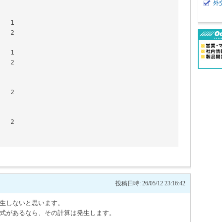
外






	
			計							
投稿日時: 26/05/12 23:16:42
発生しないと思います。
計算式があるなら、その計算は発生します。