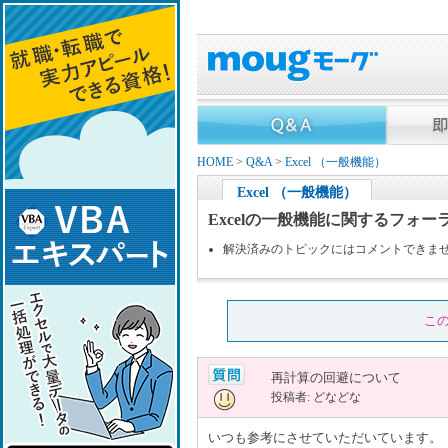
HOME
>
Q&A
>
Excel （一般機能）
Excel （一般機能）
Excelの一般機能に関するフォー
解決済みのトピックにはコメントできま
こ
再計算の回避について
投稿者: どなどな
いつも参考にさせていただいています。