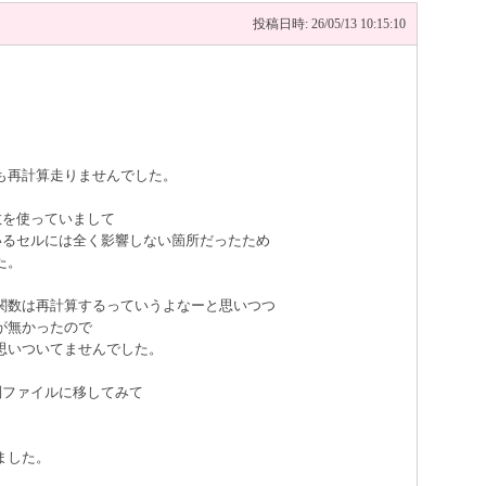
投稿日時: 26/05/13 10:15:10
も再計算走りませんでした。
関数を使っていまして
ているセルには全く影響しない箇所だったため
た。
関数は再計算するっていうよなーと思いつつ
が無かったので
思いついてませんでした。
に別ファイルに移してみて
。
ました。