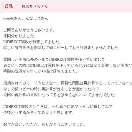
投稿者: どなどな
simpleさん、んなっとさん
ご回答ありがとうございます。
原因分かりました。
INDIRECT関数が影響してました。
試しに該当箇所を削除して値コピーしても再計算走りませんでした。
質問した箇所以外のセルでINDIRECT関数を使っていまして
値コピーの際にINDIRECT関数を使っているセルには全く影響しない箇所
手順の説明からすっかり抜け落ちてました。
指摘されてみて、そうだよなー、揮発性関数は再計算するっていうよなー
今まで値コピーの時に再計算が走ることが無かったので
今回の再計算の原因になってるとは全く思いついてませんでした。
INDIRECT関数のところは、一旦新たに別ファイルに移してみて
今後どうするか考えてみようと思います。
お付き合いいただき、ありがとうございました。