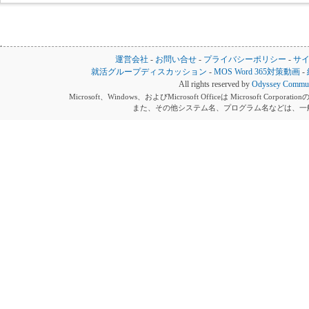
運営会社
-
お問い合せ
-
プライバシーポリシー
-
サ
就活グループディスカッション
-
MOS Word 365対策動画
-
All rights reserved by
Odyssey Communi
Microsoft、Windows、およびMicrosoft Officeは Microsoft 
また、その他システム名、プログラム名などは、一