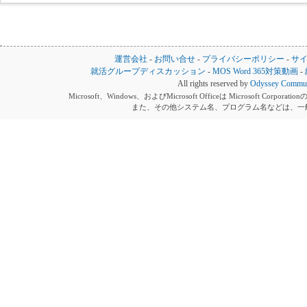
運営会社
-
お問い合せ
-
プライバシーポリシー
-
サ
就活グループディスカッション
-
MOS Word 365対策動画
-
All rights reserved by
Odyssey Communi
Microsoft、Windows、およびMicrosoft Officeは Microsoft 
また、その他システム名、プログラム名などは、一