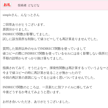
投稿者: どなどな
simpleさん、んなっとさん
ご回答ありがとうございます。
原因分かりました。
INDIRECT関数が影響してました。
試しに該当箇所を削除して値コピーしても再計算走りませんでした。
質問した箇所以外のセルでINDIRECT関数を使っていまして
値コピーの際にINDIRECT関数を使っているセルには全く影響しない箇所
手順の説明からすっかり抜け落ちてました。
指摘されてみて、そうだよなー、揮発性関数は再計算するっていうよなー
今まで値コピーの時に再計算が走ることが無かったので
今回の再計算の原因になってるとは全く思いついてませんでした。
INDIRECT関数のところは、一旦新たに別ファイルに移してみて
今後どうするか考えてみようと思います。
お付き合いいただき、ありがとうございました。