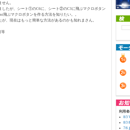
ません。
したが、シート①のC6に、シート②のC3に飛ぶマクロボタン
2ni飛ぶマクロボタンを作る方法を知りたい。。
たが、現在はもっと簡単な方法があるのかも知れまさん。
日等
利用者
8/
8/
7/