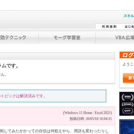
スキ
よう
ラムです。
せん。
のトピックは解決済みです。
(Windows 11 Home : Excel 2021)
投稿日時: 26/05/10 16:04:31
lに挑戦してみたがかっての自信は何処えやら、用語も変わったりし