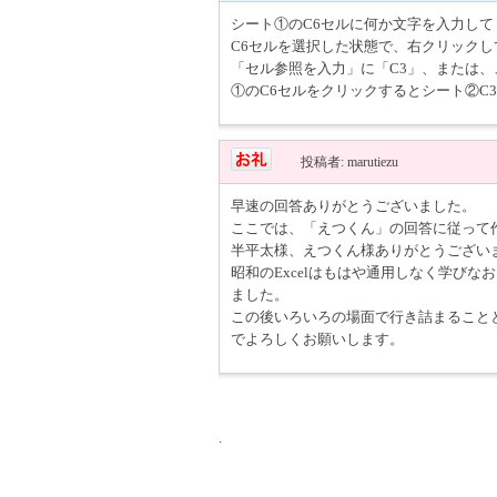
シート①のC6セルに何か文字を入力して
C6セルを選択した状態で、右クリック
「セル参照を入力」に「C3」、または
①のC6セルをクリックするとシート②C
投稿者: marutiezu
早速の回答ありがとうございました。
ここでは、「えつくん」の回答に従って
半平太様、えつくん様ありがとうござい
昭和のExcelはもはや通用しなく学び
ました。
この後いろいろの場面で行き詰まることと
でよろしくお願いします。