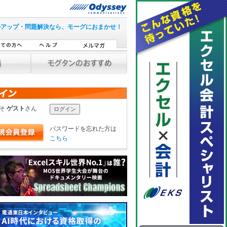
ルアップ・問題解決なら、モーグにおまかせ！
こそ
ゲスト
さん
パスワードを忘れた方は
こちら