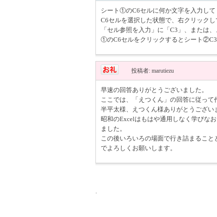
シート①のC6セルに何か文字を入力して
C6セルを選択した状態で、右クリック
「セル参照を入力」に「C3」、または
①のC6セルをクリックするとシート②C
投稿者: marutiezu
早速の回答ありがとうございました。
ここでは、「えつくん」の回答に従って
半平太様、えつくん様ありがとうござい
昭和のExcelはもはや通用しなく学び
ました。
この後いろいろの場面で行き詰まることと
でよろしくお願いします。