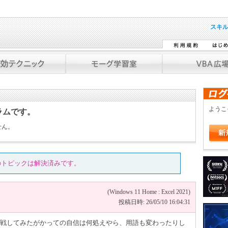
スキ
よう
ラムです。
せん。
のトピックは解決済みです。
(Windows 11 Home : Excel 2021)
投稿日時: 26/05/10 16:04:31
lに挑戦してみたがかっての自信は何処えやら、用語も変わったりし