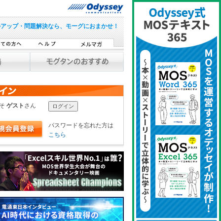
ルアップ・問題解決なら、モーグにおまかせ！
こそ
ゲスト
さん
パスワードを忘れた方は
こちら