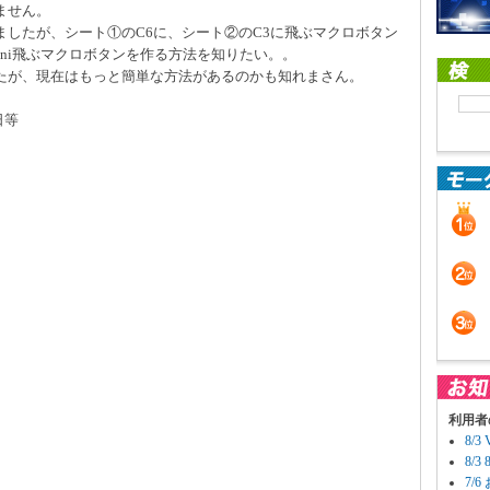
ません。
したが、シート①のC6に、シート②のC3に飛ぶマクロボタン
2ni飛ぶマクロボタンを作る方法を知りたい。。
たが、現在はもっと簡単な方法があるのかも知れまさん。
日等
利用者
8/
8/
7/