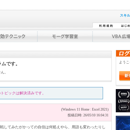
スキ
よう
ラムです。
せん。
のトピックは解決済みです。
(Windows 11 Home : Excel 2021)
投稿日時: 26/05/10 16:04:31
lに挑戦してみたがかっての自信は何処えやら、用語も変わったりし