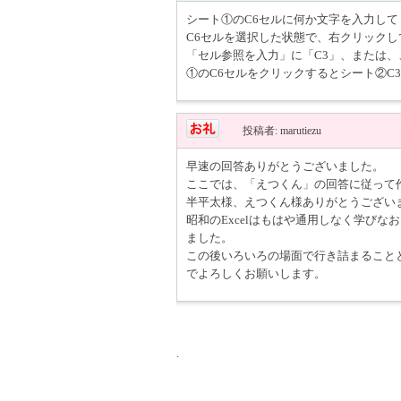
シート①のC6セルに何か文字を入力して
C6セルを選択した状態で、右クリック
「セル参照を入力」に「C3」、または
①のC6セルをクリックするとシート②C
投稿者: marutiezu
早速の回答ありがとうございました。
ここでは、「えつくん」の回答に従って
半平太様、えつくん様ありがとうござい
昭和のExcelはもはや通用しなく学び
ました。
この後いろいろの場面で行き詰まることと
でよろしくお願いします。