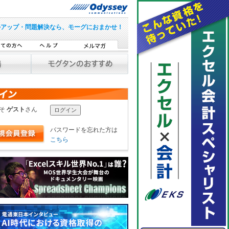
ルアップ・問題解決なら、モーグにおまかせ！
こそ
ゲスト
さん
パスワードを忘れた方は
こちら