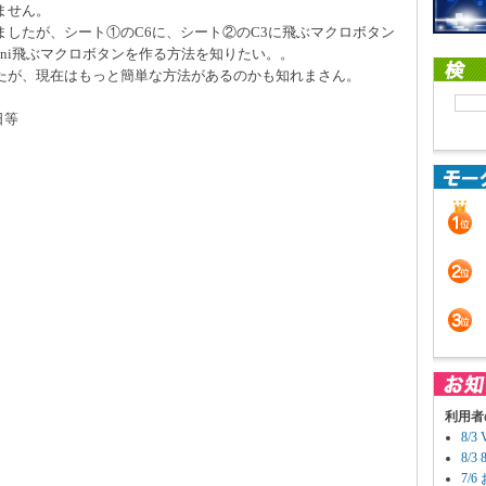
ません。
したが、シート①のC6に、シート②のC3に飛ぶマクロボタン
2ni飛ぶマクロボタンを作る方法を知りたい。。
たが、現在はもっと簡単な方法があるのかも知れまさん。
日等
利用者
8/
8/
7/