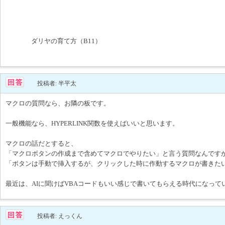
ダリヤの育て方（B11）
投稿者: 半平太
マクロの質問なら、お隣の板です。
一般機能なら、HYPERLINK関数を使えばいいと思います。
マクロの話だとすると、
「マクロボタンの作成まで含めてマクロでやりたい」と言う質問なんです
「ボタンは手動で挿入するが、クリックした時に作動するマクロが書きた
最近は、AIに聞けばVBAコードもいい感じで書いてもらえる時代になって
投稿者: えっくん