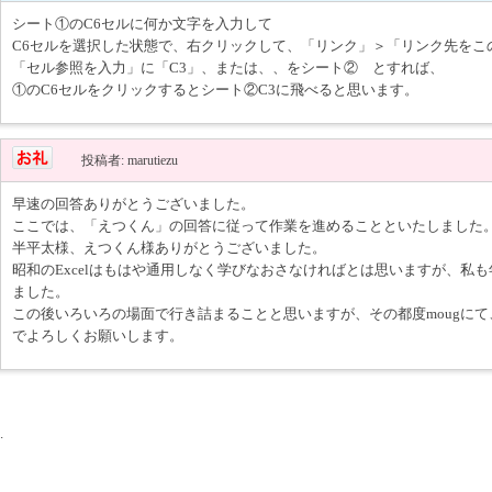
シート①のC6セルに何か文字を入力して
C6セルを選択した状態で、右クリックして、「リンク」＞「リンク先をこ
「セル参照を入力」に「C3」、または、、をシート② とすれば、
①のC6セルをクリックするとシート②C3に飛べると思います。
投稿者: marutiezu
早速の回答ありがとうございました。
ここでは、「えつくん」の回答に従って作業を進めることといたしました
半平太様、えつくん様ありがとうございました。
昭和のExcelはもはや通用しなく学びなおさなければとは思いますが、私
ました。
この後いろいろの場面で行き詰まることと思いますが、その都度mougに
でよろしくお願いします。