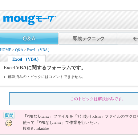
HOME
>
Q&A
>
Excel （VBA）
Excel （VBA）
Excel VBAに関するフォーラムです。
解決済みのトピックにはコメントできません。
このトピックは解決済みです。
「ﾏｸﾛなし.xlsx」ファイルを「ﾏｸﾛあり.xlsm」ファイルのマクロ
使って「ﾏｸﾛなし.xlsx」で作業を行いたい。
投稿者: hakutake