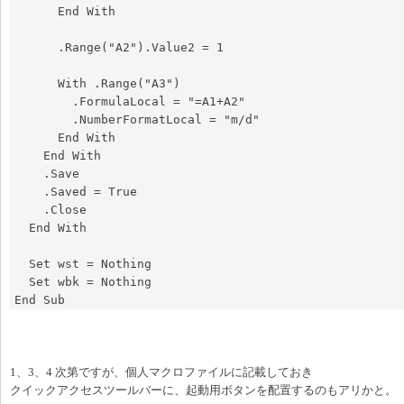
      End With

      .Range("A2").Value2 = 1

      With .Range("A3")

        .FormulaLocal = "=A1+A2"

        .NumberFormatLocal = "m/d"

      End With

    End With

    .Save

    .Saved = True

    .Close

  End With

  Set wst = Nothing

  Set wbk = Nothing

End Sub
1、3、4 次第ですが、個人マクロファイルに記載しておき
クイックアクセスツールバーに、起動用ボタンを配置するのもアリかと。