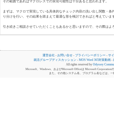
その範囲であればマクロレスでの実現可能性は十分あると思われます。
まずは、マクロで実現している具体的なチェック内容の洗い出し関数・条
り分けを行い、その結果を踏まえて最適な形を検討できればと考えていま
引き続きご相談させていただくこともあるかと思いますので、その際はよ
運営会社
-
お問い合せ
-
プライバシーポリシー
-
サ
就活グループディスカッション
-
MOS Word 365対策動画
-
All rights reserved by
Odyssey Communi
Microsoft、Windows、およびMicrosoft Officeは Microsoft 
また、その他システム名、プログラム名などは、一