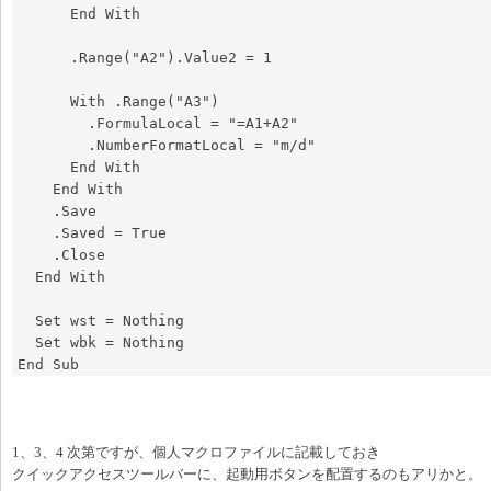
      End With

      .Range("A2").Value2 = 1

      With .Range("A3")

        .FormulaLocal = "=A1+A2"

        .NumberFormatLocal = "m/d"

      End With

    End With

    .Save

    .Saved = True

    .Close

  End With

  Set wst = Nothing

  Set wbk = Nothing

End Sub
1、3、4 次第ですが、個人マクロファイルに記載しておき
クイックアクセスツールバーに、起動用ボタンを配置するのもアリかと。