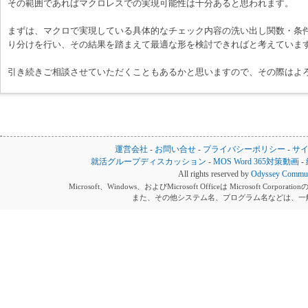
その範囲であればマクロレスでの実現可能性は十分あると思われます。
まずは、マクロで実現している具体的なチェック内容の洗い出し関数・条
り分けを行い、その結果を踏まえて最適な形を検討できればと考えていま
引き続きご相談させていただくこともあるかと思いますので、その際はよ
運営会社
-
お問い合せ
-
プライバシーポリシー
-
サ
就活グループディスカッション
-
MOS Word 365対策動画
-
All rights reserved by
Odyssey Communi
Microsoft、Windows、およびMicrosoft Officeは Microsoft 
また、その他システム名、プログラム名などは、一