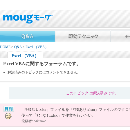
HOME
>
Q&A
>
Excel （VBA）
Excel （VBA）
Excel VBAに関するフォーラムです。
解決済みのトピックにはコメントできません。
このトピックは解決済みです。
「ﾏｸﾛなし.xlsx」ファイルを「ﾏｸﾛあり.xlsm」ファイルのマクロ
使って「ﾏｸﾛなし.xlsx」で作業を行いたい。
投稿者: hakutake