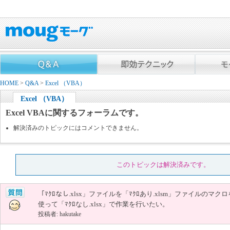
HOME
>
Q&A
>
Excel （VBA）
Excel （VBA）
Excel VBAに関するフォーラムです。
解決済みのトピックにはコメントできません。
このトピックは解決済みです。
「ﾏｸﾛなし.xlsx」ファイルを「ﾏｸﾛあり.xlsm」ファイルのマクロ
使って「ﾏｸﾛなし.xlsx」で作業を行いたい。
投稿者: hakutake