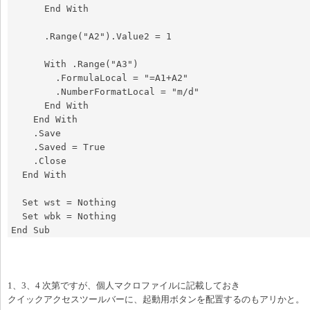
      End With

      .Range("A2").Value2 = 1

      With .Range("A3")

        .FormulaLocal = "=A1+A2"

        .NumberFormatLocal = "m/d"

      End With

    End With

    .Save

    .Saved = True

    .Close

  End With

  Set wst = Nothing

  Set wbk = Nothing

End Sub
1、3、4 次第ですが、個人マクロファイルに記載しておき
クイックアクセスツールバーに、起動用ボタンを配置するのもアリかと。