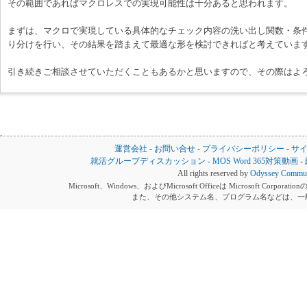
その範囲であればマクロレスでの実現可能性は十分あると思われます。
まずは、マクロで実現している具体的なチェック内容の洗い出し関数・条
り分けを行い、その結果を踏まえて最適な形を検討できればと考えていま
引き続きご相談させていただくこともあるかと思いますので、その際はよ
運営会社
-
お問い合せ
-
プライバシーポリシー
-
サ
就活グループディスカッション
-
MOS Word 365対策動画
-
All rights reserved by
Odyssey Communi
Microsoft、Windows、およびMicrosoft Officeは Microsoft 
また、その他システム名、プログラム名などは、一