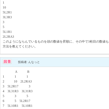
1
10
5L2R1
3L3R3
3
5
5L1R1
2L2RA3
このようにならんでいるものを頭の数値を昇順に、その中で3桁目の数値
方法を教えてください。
投稿者: んなっと
A B
1 1 1
2 10 2L2RA3
3 5L2R17 3
4 3L31R3 3L31R3
5 3 5
6 5 5L2R17
7 5L10R1 5L10R1