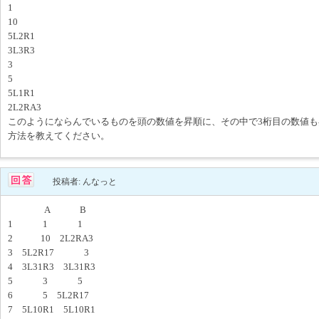
1
10
5L2R1
3L3R3
3
5
5L1R1
2L2RA3
このようにならんでいるものを頭の数値を昇順に、その中で3桁目の数値
方法を教えてください。
投稿者: んなっと
A B
1 1 1
2 10 2L2RA3
3 5L2R17 3
4 3L31R3 3L31R3
5 3 5
6 5 5L2R17
7 5L10R1 5L10R1