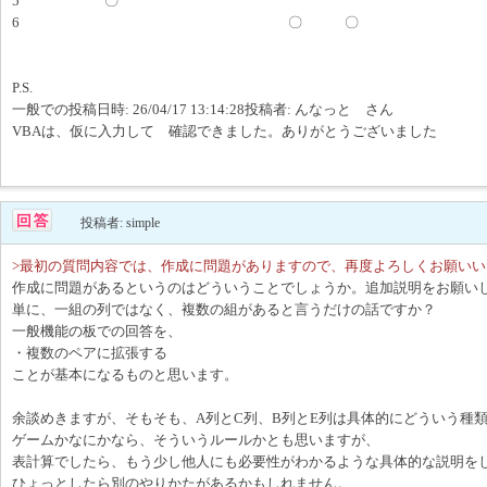
5 〇
6 〇 〇
P.S.
一般での投稿日時: 26/04/17 13:14:28投稿者: んなっと さん
VBAは、仮に入力して 確認できました。ありがとうございました
投稿者: simple
>最初の質問内容では、作成に問題がありますので、再度よろしくお願いい
作成に問題があるというのはどういうことでしょうか。追加説明をお願い
単に、一組の列ではなく、複数の組があると言うだけの話ですか？
一般機能の板での回答を、
・複数のペアに拡張する
ことが基本になるものと思います。
余談めきますが、そもそも、A列とC列、B列とE列は具体的にどういう種
ゲームかなにかなら、そういうルールかとも思いますが、
表計算でしたら、もう少し他人にも必要性がわかるような具体的な説明を
ひょっとしたら別のやりかたがあるかもしれません。