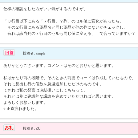
仕様の確認をした方がいい気がするのですが、
「３行目以下にある「ｘ行目、？列」のセル値に変化があったら、
その２行目にある薬品名と同じ薬品が他の列にないかチェックし、
有れば該当列のｘ行目のセルも同じ値に変える」 で合っていますか？
投稿者: simple
ありがとうございます。コメントはそのとおりかと思います。
私はかなり前の段階で、そのときの前提でコードは作成していたもので、
それに見出し行の個数を急遽追加しただけのものです。
できれば私の発言は凍結扱いにしてもらって、
それとは別に建設的な議論を進めていただければと思います。
よろしくお願いします。
# 正直疲れました。
投稿者: ZU-