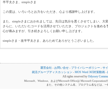
半平太さま、simpleさま
この度は、いろいろとお力をいただき、心より感謝申し上げます。
また、simpleさまにおかれましては、先日は気分を悪くさせてしまい、
さらに、いただいたコードを活用させていただき、プロジェクトを進める
心が痛みますが、引き続きよろしくお願い申し上げます。
simpleさま・改半平太さま、あらためてありがとうございました。
運営会社
-
お問い合せ
-
プライバシーポリシー
-
サ
就活グループディスカッション
-
MOS Word 365対策動画
-
All rights reserved by
Odyssey Communi
Microsoft、Windows、およびMicrosoft Officeは Microsoft 
また、その他システム名、プログラム名などは、一