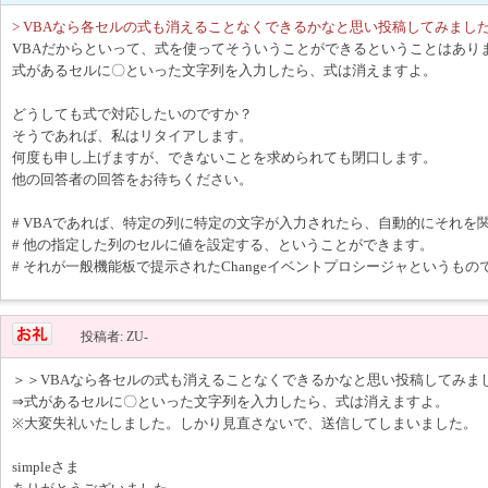
> VBAなら各セルの式も消えることなくできるかなと思い投稿してみまし
VBAだからといって、式を使ってそういうことができるということはあり
式があるセルに〇といった文字列を入力したら、式は消えますよ。
どうしても式で対応したいのですか？
そうであれば、私はリタイアします。
何度も申し上げますが、できないことを求められても閉口します。
他の回答者の回答をお待ちください。
# VBAであれば、特定の列に特定の文字が入力されたら、自動的にそれを
# 他の指定した列のセルに値を設定する、ということができます。
# それが一般機能板で提示されたChangeイベントプロシージャというもの
投稿者: ZU-
＞＞VBAなら各セルの式も消えることなくできるかなと思い投稿してみま
⇒式があるセルに〇といった文字列を入力したら、式は消えますよ。
※大変失礼いたしました。しかり見直さないで、送信してしまいました。
simpleさま