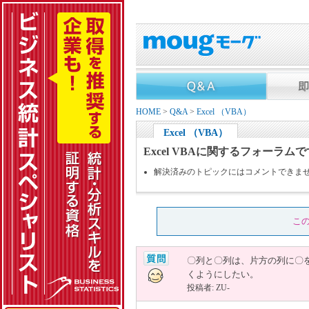
HOME
>
Q&A
>
Excel （VBA）
Excel （VBA）
Excel VBAに関するフォーラム
解決済みのトピックにはコメントできま
こ
〇列と〇列は、片方の列に〇
くようにしたい。
投稿者: ZU-