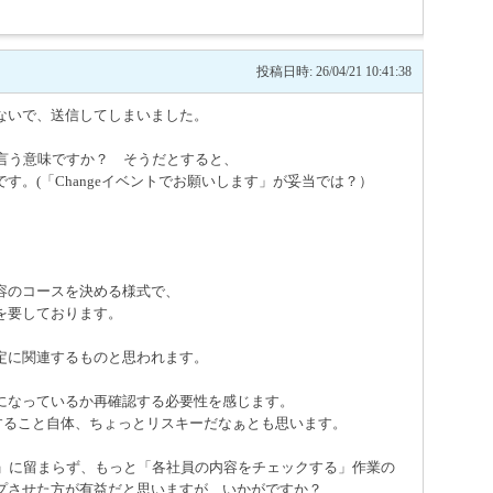
投稿日時: 26/04/21 10:41:38
ないで、送信してしまいました。
と言う意味ですか？ そうだとすると、
す。(「Changeイベントでお願いします」が妥当では？）
容のコースを決める様式で、
を要しております。
定に関連するものと思われます。
になっているか再確認する必要性を感じます。
クすること自体、ちょっとリスキーだなぁとも思います。
理」に留まらず、もっと「各社員の内容をチェックする」作業の
プさせた方が有益だと思いますが、いかがですか？