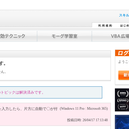
スキ
よう
です。
せん。
のトピックは解決済みです。
を入力したら、片方に自動で〇が付
(Windows 11 Pro : Microsoft 365)
投稿日時: 26/04/17 17:13:48