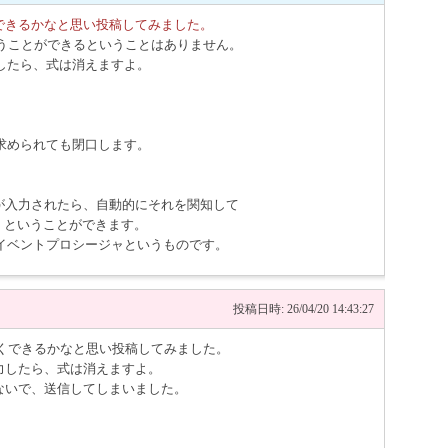
くできるかなと思い投稿してみました。
いうことができるということはありません。
したら、式は消えますよ。
求められても閉口します。
字が入力されたら、自動的にそれを関知して
、ということができます。
geイベントプロシージャというものです。
投稿日時: 26/04/20 14:43:27
なくできるかなと思い投稿してみました。
力したら、式は消えますよ。
ないで、送信してしまいました。