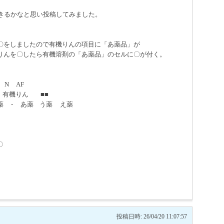
できるかなと思い投稿してみました。
〇をしましたので有機りんの項目に「あ薬品」が
りんを〇したら有機溶剤の「あ薬品」のセルに〇が付く。
N AF
 有機りん ■■
薬 - あ薬 う薬 え薬
 〇
投稿日時: 26/04/20 11:07:57