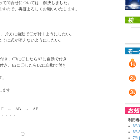
貰って問合せについては、解決しました。
ますので、再度よろしくお願いいたします。
ら、片方に自動で〇が付くようにしたい。
ように式が消えないようにしたい。
付き、C3に〇したらA3に自動で付き
付き、E2に〇したらB2に自動で付き
す。
します
 AB ～ AF
・・・・・
利用者
8/
8/
 〇
7/