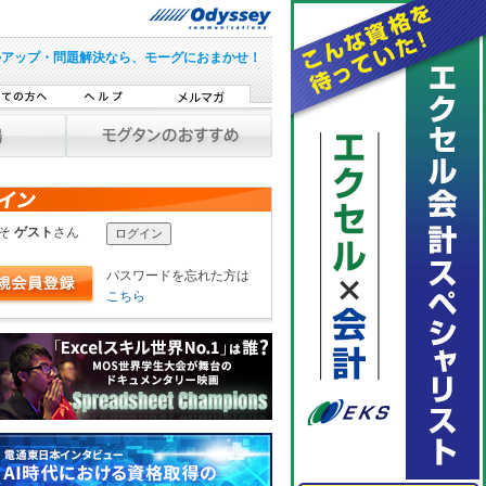
ルアップ・問題解決なら、モーグにおまかせ！
こそ
ゲスト
さん
パスワードを忘れた方は
こちら