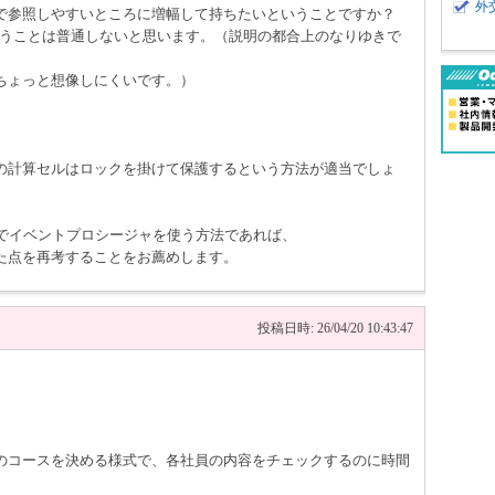
外
で参照しやすいところに増幅して持ちたいということですか？
いうことは普通しないと思います。（説明の都合上のなりゆきで
ちょっと想像しにくいです。）
の計算セルはロックを掛けて保護するという方法が適当でしょ
Aでイベントプロシージャを使う方法であれば、
た点を再考することをお薦めします。
投稿日時: 26/04/20 10:43:47
のコースを決める様式で、各社員の内容をチェックするのに時間