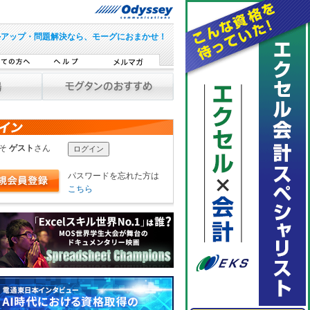
ルアップ・問題解決なら、モーグにおまかせ！
こそ
ゲスト
さん
パスワードを忘れた方は
こちら