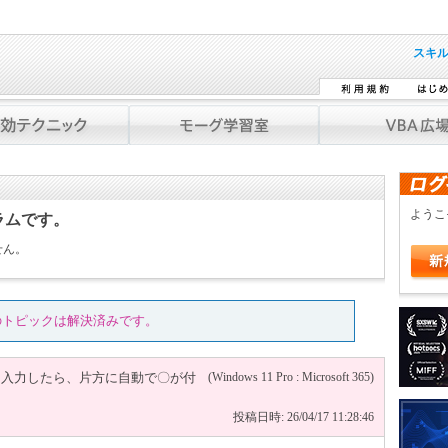
スキ
よう
ラムです。
せん。
のトピックは解決済みです。
を入力したら、片方に自動で〇が付
(Windows 11 Pro : Microsoft 365)
投稿日時: 26/04/17 11:28:46