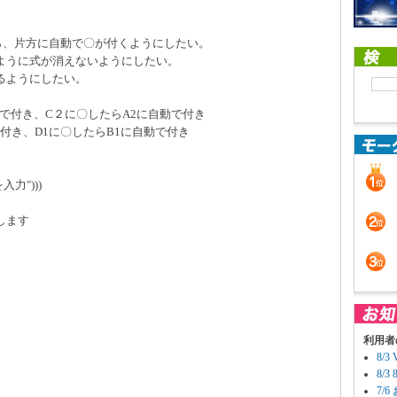
ら、片方に自動で〇が付くようにしたい。
ように式が消えないようにしたい。
るようにしたい。
で付き、C２に〇したらA2に自動で付き
付き、D1に〇したらB1に自動で付き
を入力")))
します
利用者
8/
8/
7/