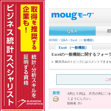
HOME
>
Q&A
>
Excel （一般機能）
Excel （一般機能）
Excelの一般機能に関するフォー
解決済みのトピックにはコメントできま
こ
A列とＣ列は、片方の列に〇
くようにしたい。
投稿者: ZU-