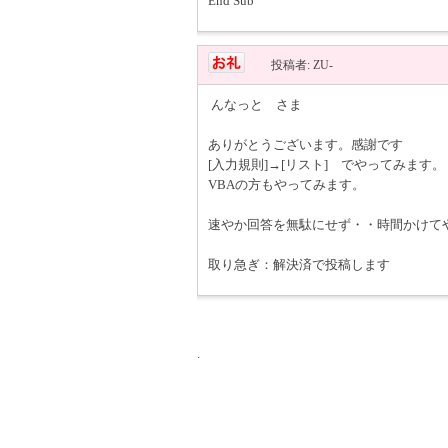
End Sub
投稿者: ZU-
んなっと さま
ありがとうございます。感謝です
[入力規則]→[リスト] でやってみます。
VBAの方もやってみます。
速やか回答を無駄にせず・・時間かけて
取り急ぎ：解決済で投稿します