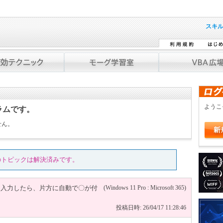
スキ
よう
ラムです。
せん。
のトピックは解決済みです。
を入力したら、片方に自動で〇が付
(Windows 11 Pro : Microsoft 365)
投稿日時: 26/04/17 11:28:46