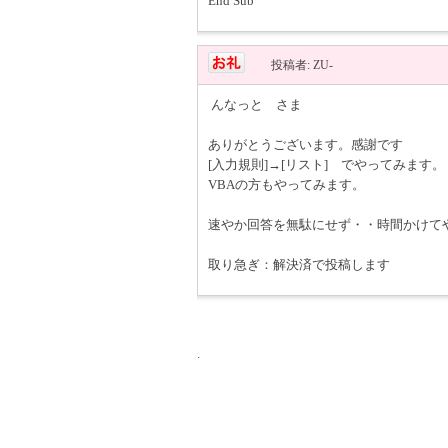
End Sub
投稿者: ZU-
んなっと さま
ありがとうございます。感謝です
[入力規則]→[リスト] でやってみます。
VBAの方もやってみます。
速やか回答を無駄にせず・・時間かけて
取り急ぎ：解決済で投稿します