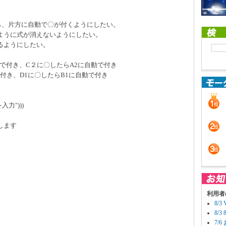
ら、片方に自動で〇が付くようにしたい。
ように式が消えないようにしたい。
るようにしたい。
で付き、C２に〇したらA2に自動で付き
付き、D1に〇したらB1に自動で付き
を入力")))
します
利用者
8/
8/
7/