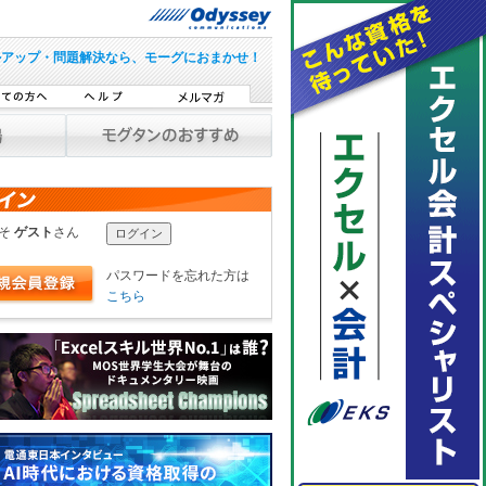
ルアップ・問題解決なら、モーグにおまかせ！
こそ
ゲスト
さん
パスワードを忘れた方は
こちら