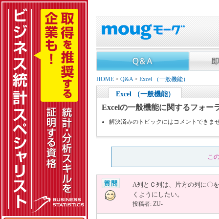
HOME
>
Q&A
>
Excel （一般機能）
Excel （一般機能）
Excelの一般機能に関するフォー
解決済みのトピックにはコメントできま
こ
A列とＣ列は、片方の列に〇
くようにしたい。
投稿者: ZU-