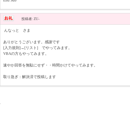
End Sub
投稿者: ZU-
んなっと さま
ありがとうございます。感謝です
[入力規則]→[リスト] でやってみます。
VBAの方もやってみます。
速やか回答を無駄にせず・・時間かけてやってみます。
取り急ぎ：解決済で投稿します