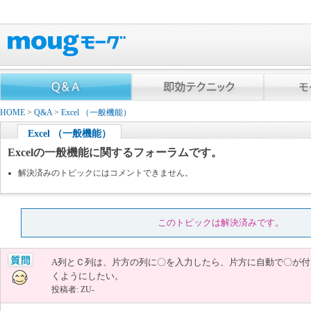
HOME
>
Q&A
>
Excel （一般機能）
Excel （一般機能）
Excelの一般機能に関するフォーラムです。
解決済みのトピックにはコメントできません。
このトピックは解決済みです。
A列とＣ列は、片方の列に〇を入力したら、片方に自動で〇が付
くようにしたい。
投稿者: ZU-