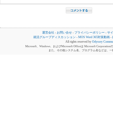
運営会社
-
お問い合せ
-
プライバシーポリシー
-
サ
就活グループディスカッション
-
MOS Word 365対策動画
-
All rights reserved by
Odyssey Communi
Microsoft、Windows、およびMicrosoft Officeは Microsoft 
また、その他システム名、プログラム名などは、一