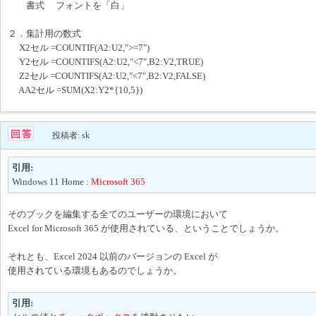
書式 フォントを「白」
２．集計用の数式
X2セル =COUNTIF(A2:U2,">=7")
Y2セル =COUNTIFS(A2:U2,"<7",B2:V2,TRUE)
Z2セル =COUNTIFS(A2:U2,"<7",B2:V2,FALSE)
AA2セル =SUM(X2:Y2*{10,5})
投稿者: sk
引用:
Windows 11 Home :
Microsoft 365
そのブックを編集する全てのユーザーの環境において
Excel for Microsoft 365 が使用されている、ということでしょうか。
それとも、Excel 2024 以前のバージョンの Excel が
使用されている環境もあるのでしょうか。
引用: