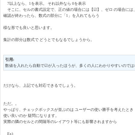
7以上なら、1を表示。 それ以外なら 0を表示
そこに、セルの書式設定で、正の値の場合には【☑】、ゼロ の場合には
確認が終わったら、数式の部分に「1」を入れてもらう
様な形でも良いと思います。
集計の部分は数式で どうとでもなるでしょうから。
引用:
数値を入れたら自動で☑が入ったほうが、多くの人にわかりやすいのでは
だけなら、上記でも対応できるでしょう。
ただ。。
やっぱり、チェックボックスが並ぶのは ユーザーの使い勝手を考えたとき
使い良いのか 疑問になります。
実際の隣のセルとの間隔等のレイアウト等にも影響されますから
Ex)