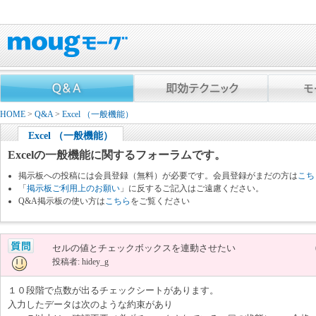
HOME
>
Q&A
>
Excel （一般機能）
Excel （一般機能）
Excelの一般機能に関するフォーラムです。
掲示板への投稿には会員登録（無料）が必要です。会員登録がまだの方は
こち
「
掲示板ご利用上のお願い
」に反するご記入はご遠慮ください。
Q&A掲示板の使い方は
こちら
をご覧ください
セルの値とチェックボックスを連動させたい
投稿者: hidey_g
１０段階で点数が出るチェックシートがあります。
入力したデータは次のような約束があり