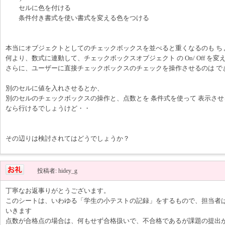
セルに色を付ける
条件付き書式を使い書式を変える色をつける
本当にオブジェクトとしてのチェックボックスを並べると重くなるのも ち
何より、数式に連動して、チェックボックスオブジェクト の On/ Off を変
さらに、ユーザーに直接チェックボックスのチェックを操作させるのは で
別のセルに値を入れさせるとか、
別のセルのチェックボックスの操作と、点数とを 条件式を使って 表示させ
なら行けるでしょうけど・・
その辺りは検討されてはどうでしょうか？
投稿者: hidey_g
丁寧なお返事りがとうございます。
このシートは、いわゆる「学生の小テストの記録」をするもので、担当者
いきます
点数が合格点の場合は、何もせず合格扱いで、不合格であるが課題の提出