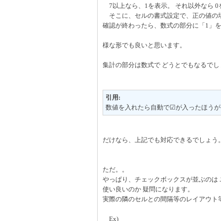
7以上なら、1を表示。 それ以外なら 0
そこに、セルの書式設定で、正の値の場
確認が終わったら、数式の部分に「1」
様な形でも良いと思います。
集計の部分は数式で どうとでもなるでし
引用:
数値を入れたら自動で☑が入ったほうが
だけなら、上記でも対応できるでしょう
ただ。。
やっぱり、チェックボックスが並ぶのは
使い良いのか 疑問になります。
実際の隣のセルとの間隔等のレイアウト
Ex)