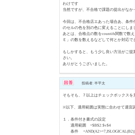
わけです
当然ですが、不合格で課題の提出がなか
今回は、不合格店エあった場合あ、条件
のセルの色を別の色に変えることにしま
あとは、合格点の数をcountifs関数
Ｅ」の数を数えるなどして何とか対応で
もしかすると、もう少し良い方法がご提
さい。
ありがとうございました。
投稿者: 半平太
そもそも、７以上はチェックボックスを
※以下、適用範囲は実態に合わせて適宜
１．条件付き書式の設定
適用範囲 =$B$2:$v$4
条件 =AND(A2>=7,ISLOGICAL(B2)