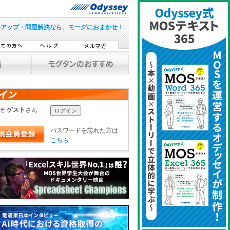
ルアップ・問題解決なら、モーグにおまかせ！
こそ
ゲスト
さん
パスワードを忘れた方は
こちら