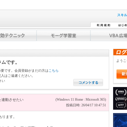
スキ
よう
ラムです。
必要です。会員登録がまだの方は
こちら
記入はご遠慮ください。
さい
を連動させたい
(Windows 11 Home : Microsoft 365)
投稿日時: 26/04/17 10:47:51
あります。