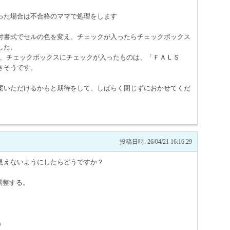
った場合は不合格のママで処理をします
付書式でセルの色を変え、チェックが入ったらチェックボックス
した。
で数え、チェックボックスにチェックが入ったものは、「ＦＡＬＳ
きそうです。
案いただけるかもと期待をして、しばらく閉じずにおかせてくだ
投稿日時: 26/04/21 16:16:29
見えないようにしたらどうですか？
調整する。
)