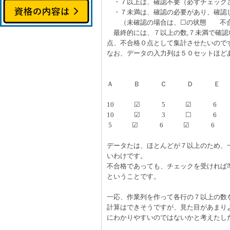
・７以上は、確認不要（必ずチェック
・７未満は、確認の必要があり、確認
（未確認の場合は、☐の状態 不
最終的には、７以上の数,７未満で確認
点、不合格０点として集計させたいので
なお、データの入力列は５０セットほど
Ａ Ｂ Ｃ Ｄ Ｅ
合格 準合
10 ☑ 5 ☑ 
10 ☑ 3 ☐ 
5 ☑ 6 ☑ 6
データたは、ほとんどが７以上のため、
いわけです。
不合格であっても、チェックを受ければ
ということです。
一応、作業列を作って各行の７以上の数を
計算はできそうですが、見た目があまり
にわかりやすいのではないかと考えたし