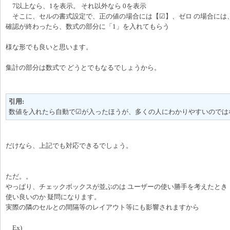
7以上なら、1を表示。 それ以外なら 0を表示
そこに、セルの書式設定で、正の値の場合には【☑】、ゼロ の場合には
確認が終わったら、数式の部分に「1」を入れてもらう
様な形でも良いと思います。
集計の部分は数式で どうとでもなるでしょうから。
引用:
数値を入れたら自動で☑が入ったほうが、多くの人にわかりやすいのでは
だけなら、上記でも対応できるでしょう。
ただ。。
やっぱり、チェックボックスが並ぶのは ユーザーの使い勝手を考えたとき
使い良いのか 疑問になります。
実際の隣のセルとの間隔等のレイアウト等にも影響されますから
Ex)