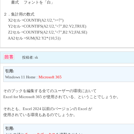
書式 フォントを「白」
２．集計用の数式
X2セル =COUNTIF(A2:U2,">=7")
Y2セル =COUNTIFS(A2:U2,"<7",B2:V2,TRUE)
Z2セル =COUNTIFS(A2:U2,"<7",B2:V2,FALSE)
AA2セル =SUM(X2:Y2*{10,5})
投稿者: sk
引用:
Windows 11 Home :
Microsoft 365
そのブックを編集する全てのユーザーの環境において
Excel for Microsoft 365 が使用されている、ということでしょうか。
それとも、Excel 2024 以前のバージョンの Excel が
使用されている環境もあるのでしょうか。
引用: