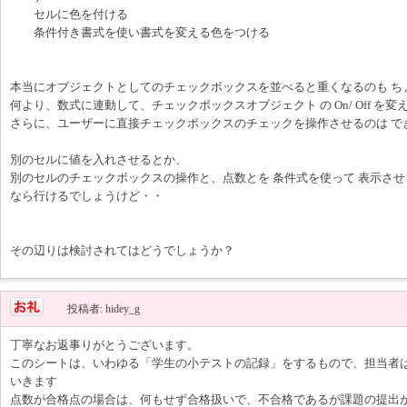
セルに色を付ける
条件付き書式を使い書式を変える色をつける
本当にオブジェクトとしてのチェックボックスを並べると重くなるのも ち
何より、数式に連動して、チェックボックスオブジェクト の On/ Off を変
さらに、ユーザーに直接チェックボックスのチェックを操作させるのは で
別のセルに値を入れさせるとか、
別のセルのチェックボックスの操作と、点数とを 条件式を使って 表示させ
なら行けるでしょうけど・・
その辺りは検討されてはどうでしょうか？
投稿者: hidey_g
丁寧なお返事りがとうございます。
このシートは、いわゆる「学生の小テストの記録」をするもので、担当者
いきます
点数が合格点の場合は、何もせず合格扱いで、不合格であるが課題の提出