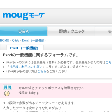
HOME
>
Q&A
>
Excel （一般機能）
Excel （一般機能）
Excelの一般機能に関するフォーラムです。
掲示板への投稿には会員登録（無料）が必要です。会員登録がまだの方は
こち
「
掲示板ご利用上のお願い
」に反するご記入はご遠慮ください。
Q&A掲示板の使い方は
こちら
をご覧ください
セルの値とチェックボックスを連動させたい
投稿者: hidey_g
１０段階で点数が出るチェックシートがあります。
入力したデータは次のような約束があり