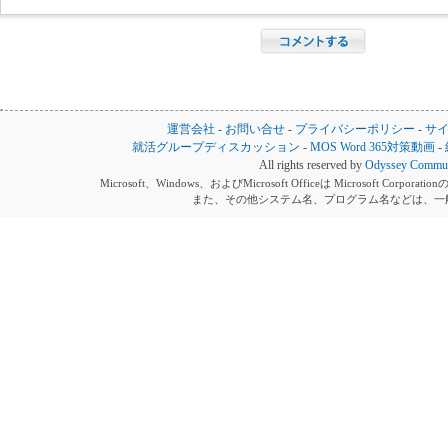
運営会社
-
お問い合せ
-
プライバシーポリシー
-
サ
就活グループディスカッション
-
MOS Word 365対策動画
-
All rights reserved by
Odyssey Communi
Microsoft、Windows、およびMicrosoft Officeは Microsoft 
また、その他システム名、プログラム名などは、一