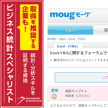
HOME
>
Q&A
>
Excel （VBA）
Excel （VBA）
Excel VBAに関するフォーラム
解決済みのトピックにはコメントできま
こ
画面キャプチャ
投稿者: ヒロヒロシ
エクセルマクロで、画面キャプチャして