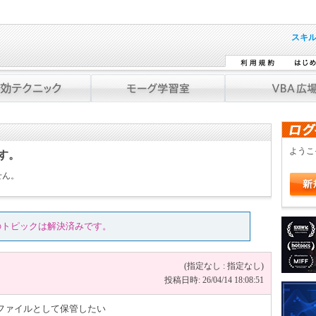
スキ
よう
です。
せん。
のトピックは解決済みです。
(指定なし : 指定なし)
投稿日時: 26/04/14 18:08:51
ファイルとして保管したい