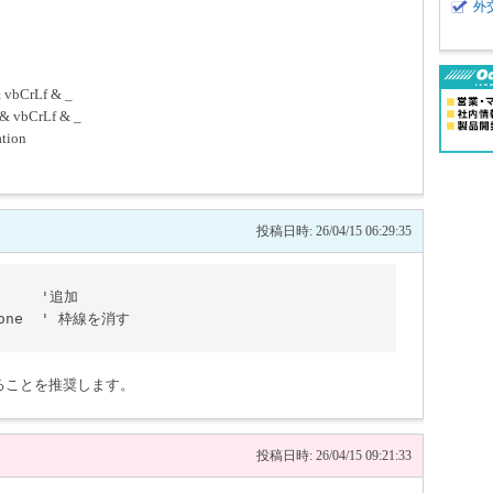
外
CrLf & _
CrLf & _
tion
投稿日時: 26/04/15 06:29:35
れることを推奨します。
投稿日時: 26/04/15 09:21:33