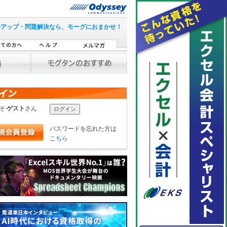
ルアップ・問題解決なら、モーグにおまかせ！
こそ
ゲスト
さん
パスワードを忘れた方は
こちら