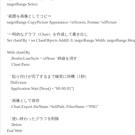
targetRange.Select
' 範囲を画像としてコピー
targetRange.CopyPicture Appearance:=xlScreen, Format:=xlPicture
' 一時的なグラフ（Chart）を作成して書き出し
Set chartObj = ws.ChartObjects.Add(0, 0, targetRange.Width, targetRange.Heig
With chartObj
.Border.LineStyle = xlNone ' 枠線を消す
.Chart.Paste
' 貼り付けが完了するまで確実に待機（1秒）
DoEvents
Application.Wait [Now() + "00:00:01"]
' 画像として保存
.Chart.Export fileName:=fullPath, FilterName:="PNG"
' 使い終わったグラフを削除
.Delete
End With