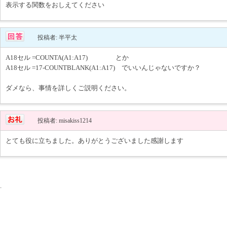
表示する関数をおしえてください
投稿者: 半平太
A18セル =COUNTA(A1:A17) とか
A18セル =17-COUNTBLANK(A1:A17) でいいんじゃないですか？
ダメなら、事情を詳しくご説明ください。
投稿者: misakiss1214
とても役に立ちました。ありがとうございました感謝します