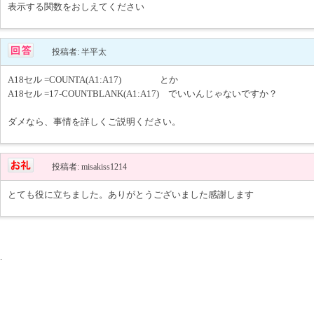
表示する関数をおしえてください
投稿者: 半平太
A18セル =COUNTA(A1:A17) とか
A18セル =17-COUNTBLANK(A1:A17) でいいんじゃないですか？
ダメなら、事情を詳しくご説明ください。
投稿者: misakiss1214
とても役に立ちました。ありがとうございました感謝します