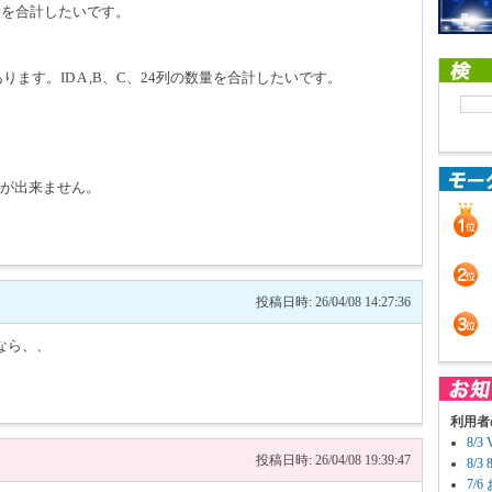
量を合計したいです。
ります。ID A ,B、C、24列の数量を合計したいです。
量合計が出来ません。
投稿日時: 26/04/08 14:27:36
なら、、
利用者
8/
投稿日時: 26/04/08 19:39:47
8/
7/