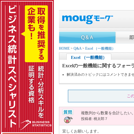
HOME
>
Q&A
>
Excel （一般機能）
Excel （一般機能）
Excelの一般機能に関するフォー
解決済みのトピックにはコメントできま
こ
複数列から数量を合計したい
投稿者: 桃太郎７
宜しくお願いします。