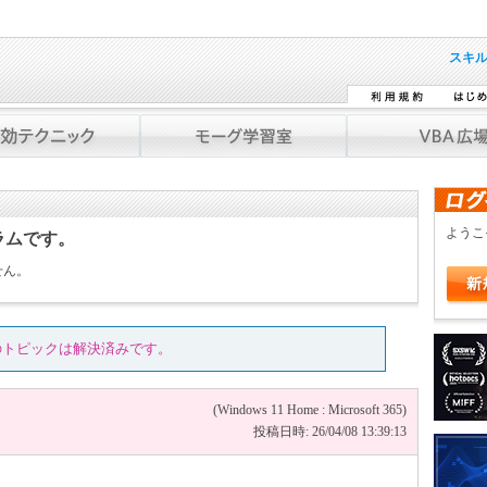
スキ
よう
ラムです。
せん。
のトピックは解決済みです。
。
(Windows 11 Home : Microsoft 365)
投稿日時: 26/04/08 13:39:13