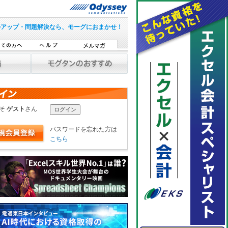
ルアップ・問題解決なら、モーグにおまかせ！
こそ
ゲスト
さん
パスワードを忘れた方は
こちら