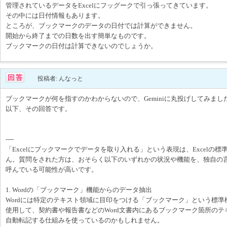
管理されているデータをExcelにフッグークで引っ張ってきています。
その中には日付情報もあります。
ところが、ブックマークのデータの日付では計算ができません。
開始から終了までの日数を出す簡単なものです。
ブックマークの日付は計算できないのでしょうか。
投稿者: んなっと
ブックマークが何を指すのかわからないので、Geminiに丸投げしてみまし
以下、その回答です。
----
「Excelにブックマークでデータを取り入れる」という表現は、Excelの
ん。質問をされた方は、おそらく以下のいずれかの状況や機能を、独自の
呼んでいる可能性が高いです。
1. Wordの「ブックマーク」機能からのデータ抽出
Wordには特定のテキスト領域に目印をつける「ブックマーク」という標準
使用して、契約書や報告書などのWord文書内にあるブックマーク箇所のテキ
自動転記する仕組みを使っているのかもしれません。