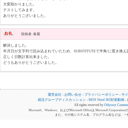
大変助かりました。
テストしてみます。
ありがとうございました。
投稿者: 春麗
解決しました。
年月日が文字列で読み込まれていたため、SUBSTITUTEで半角/に置き換
正しく日数計算出来ました。
どうもありがとうございました。
運営会社
-
お問い合せ
-
プライバシーポリシー
-
サ
就活グループディスカッション
-
MOS Word 365対策動画
-
All rights reserved by
Odyssey Communi
Microsoft、Windows、およびMicrosoft Officeは Microsoft 
また、その他システム名、プログラム名などは、一