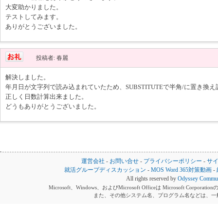
大変助かりました。
テストしてみます。
ありがとうございました。
投稿者: 春麗
解決しました。
年月日が文字列で読み込まれていたため、SUBSTITUTEで半角/に置き換
正しく日数計算出来ました。
どうもありがとうございました。
運営会社
-
お問い合せ
-
プライバシーポリシー
-
サ
就活グループディスカッション
-
MOS Word 365対策動画
-
All rights reserved by
Odyssey Communi
Microsoft、Windows、およびMicrosoft Officeは Microsoft 
また、その他システム名、プログラム名などは、一