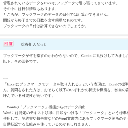
管理されているデータをExcelにフッグークで引っ張ってきています。
その中には日付情報もあります。
ところが、ブックマークのデータの日付では計算ができません。
開始から終了までの日数を出す簡単なものです。
ブックマークの日付は計算できないのでしょうか。
投稿者: んなっと
ブックマークが何を指すのかわからないので、Geminiに丸投げしてみまし
以下、その回答です。
----
「Excelにブックマークでデータを取り入れる」という表現は、Excelの
ん。質問をされた方は、おそらく以下のいずれかの状況や機能を、独自の
呼んでいる可能性が高いです。
1. Wordの「ブックマーク」機能からのデータ抽出
Wordには特定のテキスト領域に目印をつける「ブックマーク」という標準
使用して、契約書や報告書などのWord文書内にあるブックマーク箇所のテキ
自動転記する仕組みを使っているのかもしれません。