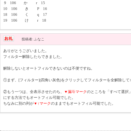
9 106 か r 15
10 106 き P 16
18 106 く q 17
19 106 け r 18
投稿者: ふなこ
ありがとうございました。
フィルター解除したらできました。
解除しないとオートフィルできないのは不便ですね。
①まず、[フィルター](四角い灰色)をクリックしてフィルターを全解除し
②もう一つは、全表示させたのち、
▼漏斗マーク
のところを「すべて選択
にする方法でもオートフィル可能でした。
ちなみに別の列が
▼↑マーク
のままでもオートフィル可能でした。