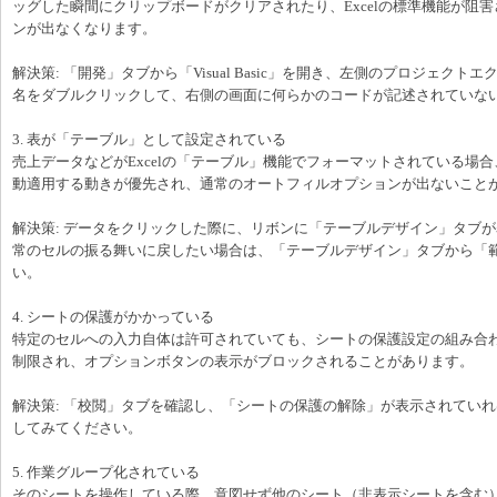
ッグした瞬間にクリップボードがクリアされたり、Excelの標準機能が阻
ンが出なくなります。
解決策: 「開発」タブから「Visual Basic」を開き、左側のプロジェク
名をダブルクリックして、右側の画面に何らかのコードが記述されていな
3. 表が「テーブル」として設定されている
売上データなどがExcelの「テーブル」機能でフォーマットされている場
動適用する動きが優先され、通常のオートフィルオプションが出ないこと
解決策: データをクリックした際に、リボンに「テーブルデザイン」タブ
常のセルの振る舞いに戻したい場合は、「テーブルデザイン」タブから「
い。
4. シートの保護がかかっている
特定のセルへの入力自体は許可されていても、シートの保護設定の組み合
制限され、オプションボタンの表示がブロックされることがあります。
解決策: 「校閲」タブを確認し、「シートの保護の解除」が表示されてい
してみてください。
5. 作業グループ化されている
そのシートを操作している際、意図せず他のシート（非表示シートを含む