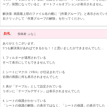
ープ」状態になっていると、オートフィルオプションが表示されません。
解決策: 画面最上部のファイル名の横に「[作業グループ]」と表示されて
右クリックして「作業グループの解除」を行ってください。
投稿者: ふなこ
ありがとうございます。
5つも解決策があればできるかも！！と思いましたができませんでした…
1. フィルターが適用されている
すべて表示にしてもできませんでした
2. シートにマクロ（VBA）が仕込まれている
右側の画面に何も表示されませんでした
3. 表が「テーブル」として設定されている
リボンに「テーブルデザイン」は表示されませんでした
4. シートの保護がかかっている
「シートの保護の解除」の表示ではなく、「シートの保護」の表示でした