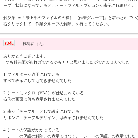
ープ」状態になっていると、オートフィルオプションが表示されません。
解決策: 画面最上部のファイル名の横に「[作業グループ]」と表示されて
右クリックして「作業グループの解除」を行ってください。
投稿者: ふなこ
ありがとうございます。
5つも解決策があればできるかも！！と思いましたができませんでした…
1. フィルターが適用されている
すべて表示にしてもできませんでした
2. シートにマクロ（VBA）が仕込まれている
右側の画面に何も表示されませんでした
3. 表が「テーブル」として設定されている
リボンに「テーブルデザイン」は表示されませんでした
4. シートの保護がかかっている
「シートの保護の解除」の表示ではなく、「シートの保護」の表示でした