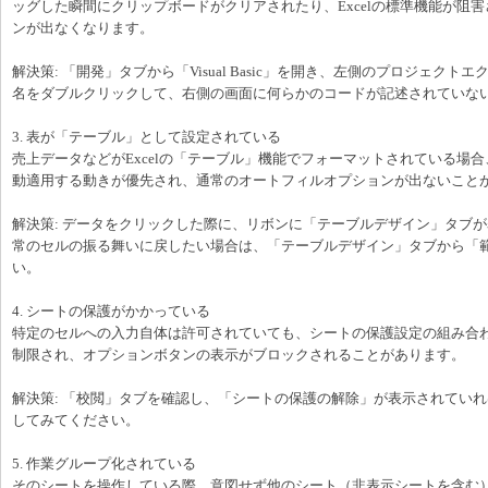
ッグした瞬間にクリップボードがクリアされたり、Excelの標準機能が阻
ンが出なくなります。
解決策: 「開発」タブから「Visual Basic」を開き、左側のプロジェク
名をダブルクリックして、右側の画面に何らかのコードが記述されていな
3. 表が「テーブル」として設定されている
売上データなどがExcelの「テーブル」機能でフォーマットされている場
動適用する動きが優先され、通常のオートフィルオプションが出ないこと
解決策: データをクリックした際に、リボンに「テーブルデザイン」タブ
常のセルの振る舞いに戻したい場合は、「テーブルデザイン」タブから「
い。
4. シートの保護がかかっている
特定のセルへの入力自体は許可されていても、シートの保護設定の組み合
制限され、オプションボタンの表示がブロックされることがあります。
解決策: 「校閲」タブを確認し、「シートの保護の解除」が表示されてい
してみてください。
5. 作業グループ化されている
そのシートを操作している際、意図せず他のシート（非表示シートを含む