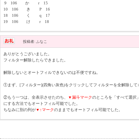
9 106 か r 15
10 106 き P 16
18 106 く q 17
19 106 け r 18
投稿者: ふなこ
ありがとうございました。
フィルター解除したらできました。
解除しないとオートフィルできないのは不便ですね。
①まず、[フィルター](四角い灰色)をクリックしてフィルターを全解除し
②もう一つは、全表示させたのち、
▼漏斗マーク
のところを「すべて選択
にする方法でもオートフィル可能でした。
ちなみに別の列が
▼↑マーク
のままでもオートフィル可能でした。