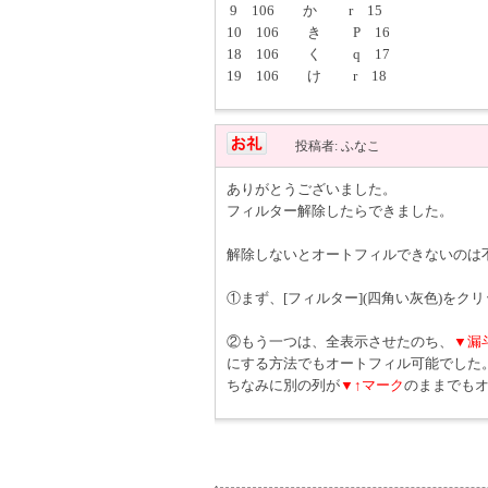
9 106 か r 15
10 106 き P 16
18 106 く q 17
19 106 け r 18
投稿者: ふなこ
ありがとうございました。
フィルター解除したらできました。
解除しないとオートフィルできないのは
①まず、[フィルター](四角い灰色)を
②もう一つは、全表示させたのち、
▼漏
にする方法でもオートフィル可能でした
ちなみに別の列が
▼↑マーク
のままでも