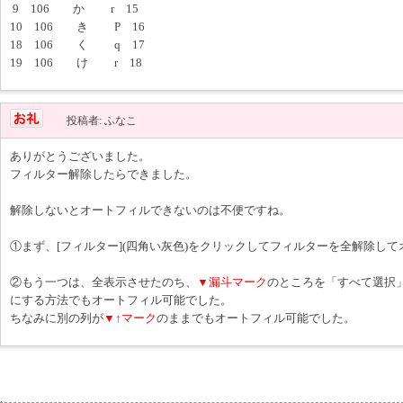
9 106 か r 15
10 106 き P 16
18 106 く q 17
19 106 け r 18
投稿者: ふなこ
ありがとうございました。
フィルター解除したらできました。
解除しないとオートフィルできないのは不便ですね。
①まず、[フィルター](四角い灰色)をクリックしてフィルターを全解除し
②もう一つは、全表示させたのち、
▼漏斗マーク
のところを「すべて選択
にする方法でもオートフィル可能でした。
ちなみに別の列が
▼↑マーク
のままでもオートフィル可能でした。