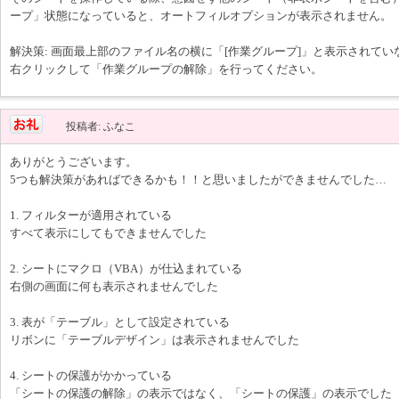
ープ」状態になっていると、オートフィルオプションが表示されません。
解決策: 画面最上部のファイル名の横に「[作業グループ]」と表示されて
右クリックして「作業グループの解除」を行ってください。
投稿者: ふなこ
ありがとうございます。
5つも解決策があればできるかも！！と思いましたができませんでした…
1. フィルターが適用されている
すべて表示にしてもできませんでした
2. シートにマクロ（VBA）が仕込まれている
右側の画面に何も表示されませんでした
3. 表が「テーブル」として設定されている
リボンに「テーブルデザイン」は表示されませんでした
4. シートの保護がかかっている
「シートの保護の解除」の表示ではなく、「シートの保護」の表示でした