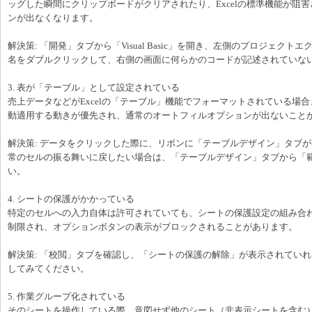
ッグした瞬間にクリップボードがクリアされたり、Excelの標準機能が阻
ンが出なくなります。
解決策: 「開発」タブから「Visual Basic」を開き、左側のプロジェク
名をダブルクリックして、右側の画面に何らかのコードが記述されていな
3. 表が「テーブル」として設定されている
売上データなどがExcelの「テーブル」機能でフォーマットされている場
動適用する動きが優先され、通常のオートフィルオプションが出ないこと
解決策: データをクリックした際に、リボンに「テーブルデザイン」タブ
常のセルの振る舞いに戻したい場合は、「テーブルデザイン」タブから「
い。
4. シートの保護がかかっている
特定のセルへの入力自体は許可されていても、シートの保護設定の組み合
制限され、オプションボタンの表示がブロックされることがあります。
解決策: 「校閲」タブを確認し、「シートの保護の解除」が表示されてい
してみてください。
5. 作業グループ化されている
そのシートを操作している際、意図せず他のシート（非表示シートを含む