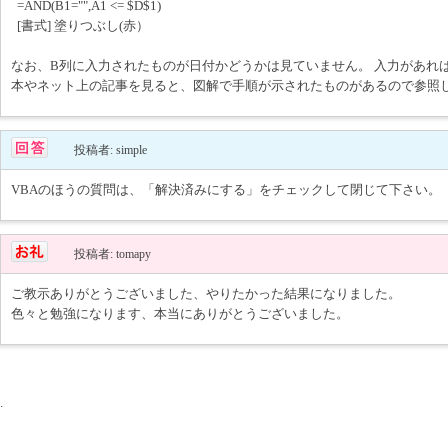
=AND(B1="",A1 <= $D$1)
[書式] 塗りつぶし(赤）
なお、B列に入力されたものが日付かどうかは見ていません。 入力があれ
本やネット上の記事を見ると、図解で手順が示されたものがあるので参照
投稿者: simple
VBAのほうの質問は、「解決済みにする」をチェックして閉じて下さい。
投稿者: tomapy
ご教示ありがとうございました、やりたかった結果になりました。
色々と勉強になります、本当にありがとうございました。