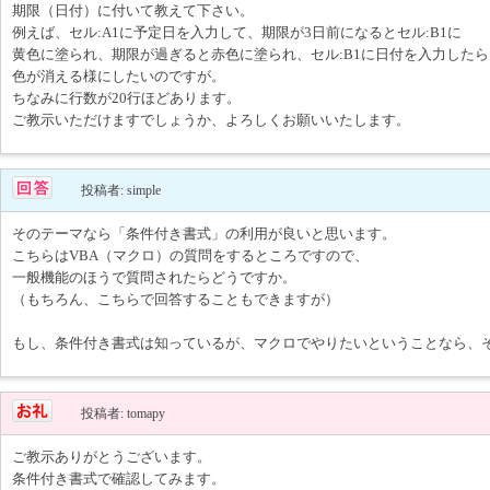
期限（日付）に付いて教えて下さい。
例えば、セル:A1に予定日を入力して、期限が3日前になるとセル:B1に
黄色に塗られ、期限が過ぎると赤色に塗られ、セル:B1に日付を入力したら
色が消える様にしたいのですが。
ちなみに行数が20行ほどあります。
ご教示いただけますでしょうか、よろしくお願いいたします。
投稿者: simple
そのテーマなら「条件付き書式」の利用が良いと思います。
こちらはVBA（マクロ）の質問をするところですので、
一般機能のほうで質問されたらどうですか。
（もちろん、こちらで回答することもできますが）
もし、条件付き書式は知っているが、マクロでやりたいということなら、
投稿者: tomapy
ご教示ありがとうございます。
条件付き書式で確認してみます。