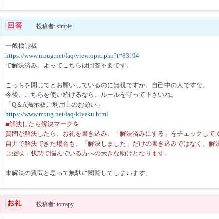
投稿者: simple
一般機能板
https://www.moug.net/faq/viewtopic.php?t=83194
で解決済み。よってこちらは回答不要です。
こっちを閉じてとお願いしているのに無視ですか。自己中の人ですな。
今後、こちらを使い続けるなら、ルールを守って下さいね。
「Q＆A掲示板ご利用上のお願い」
https://www.moug.net/faq/kiyaku.html
■解決したら解決マークを
質問が解決したら、お礼を書き込み、「解決済みにする」をチェックして
自力で解決できた場合も、「解決しました」だけの書き込みではなく、解
じ症状・状態で悩んでいる方への大きな助けとなります。
未解決の質問と思って無駄に閲覧してしまいます。
投稿者: tomapy