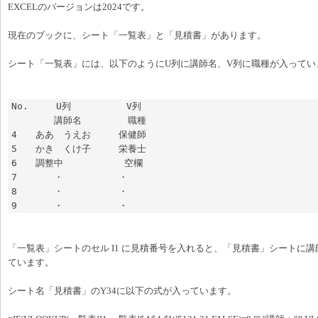
EXCELのバージョンは2024です。
現在のブックに、シート「一覧表」と「見積書」があります。
シート「一覧表」には、以下のようにU列に講師名、V列に職種が入ってい
No.　　　U列　　　　　　V列

　　　　 講師名　　　　　職種

4　　ああ　うえお　　　保健師

5　　かき　くけ子　　　栄養士

6　　調整中　　　　　　 空欄

7　　　　・　　　　　　・

8　　　　・　　　　　　・

9　　　　・　　　　　　・
「一覧表」シートのセル I1 に見積番号を入れると、「見積書」シートに
ています。
シート名「見積書」のY34に以下の式が入っています。