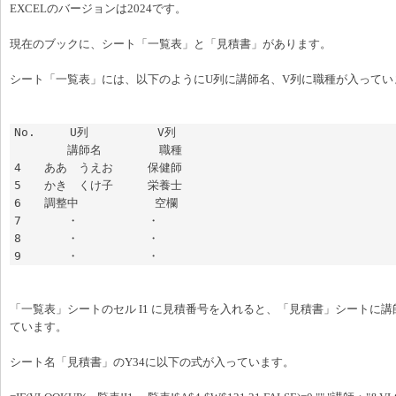
EXCELのバージョンは2024です。
現在のブックに、シート「一覧表」と「見積書」があります。
シート「一覧表」には、以下のようにU列に講師名、V列に職種が入ってい
No.　　　U列　　　　　　V列

　　　　 講師名　　　　　職種

4　　ああ　うえお　　　保健師

5　　かき　くけ子　　　栄養士

6　　調整中　　　　　　 空欄

7　　　　・　　　　　　・

8　　　　・　　　　　　・

9　　　　・　　　　　　・
「一覧表」シートのセル I1 に見積番号を入れると、「見積書」シートに
ています。
シート名「見積書」のY34に以下の式が入っています。