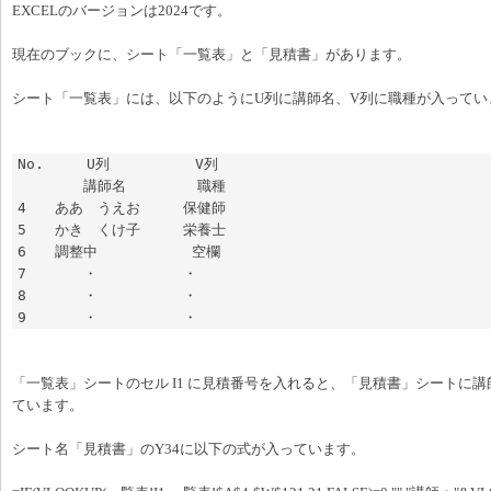
EXCELのバージョンは2024です。
現在のブックに、シート「一覧表」と「見積書」があります。
シート「一覧表」には、以下のようにU列に講師名、V列に職種が入ってい
No.　　　U列　　　　　　V列

　　　　 講師名　　　　　職種

4　　ああ　うえお　　　保健師

5　　かき　くけ子　　　栄養士

6　　調整中　　　　　　 空欄

7　　　　・　　　　　　・

8　　　　・　　　　　　・

9　　　　・　　　　　　・
「一覧表」シートのセル I1 に見積番号を入れると、「見積書」シートに
ています。
シート名「見積書」のY34に以下の式が入っています。