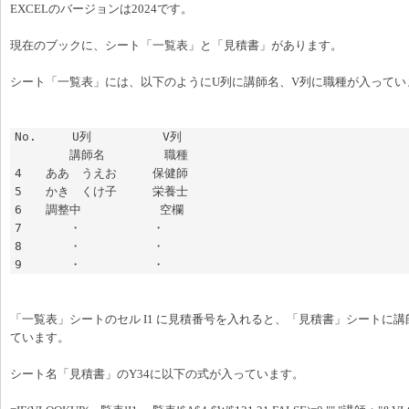
EXCELのバージョンは2024です。
現在のブックに、シート「一覧表」と「見積書」があります。
シート「一覧表」には、以下のようにU列に講師名、V列に職種が入ってい
No.　　　U列　　　　　　V列

　　　　 講師名　　　　　職種

4　　ああ　うえお　　　保健師

5　　かき　くけ子　　　栄養士

6　　調整中　　　　　　 空欄

7　　　　・　　　　　　・

8　　　　・　　　　　　・

9　　　　・　　　　　　・
「一覧表」シートのセル I1 に見積番号を入れると、「見積書」シートに
ています。
シート名「見積書」のY34に以下の式が入っています。