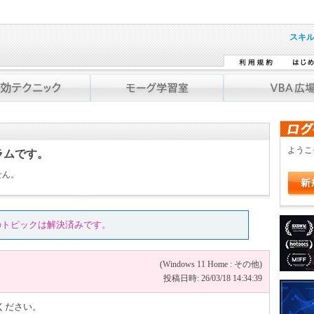
スキ
よう
ラムです。
せん。
のトピックは解決済みです。
(Windows 11 Home : その他)
投稿日時: 26/03/18 14:34:39
ください。