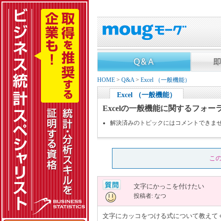
HOME
>
Q&A
>
Excel （一般機能）
Excel （一般機能）
Excelの一般機能に関するフォー
解決済みのトピックにはコメントできま
こ
文字にかっこを付けたい
投稿者: なつ
文字にカッコをつける式について教えて