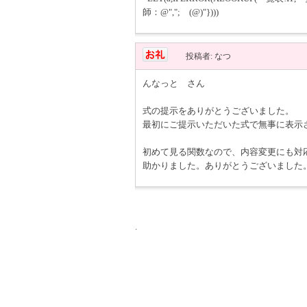
師：@","; (@)"})))
投稿者: なつ
んなっと さん
式の提示をありがとうございました。
最初にご提示いただいた式で無事に表示
初めて見る関数なので、内容変更にも対
助かりました。ありがとうございました