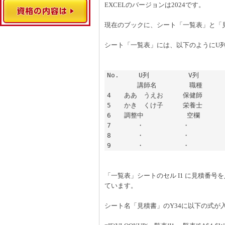
EXCELのバージョンは2024です。
現在のブックに、シート「一覧表」と「
シート「一覧表」には、以下のようにU
No.　　　U列　　　　　　V列

　　　　 講師名　　　　　職種

4　　ああ　うえお　　　保健師

5　　かき　くけ子　　　栄養士

6　　調整中　　　　　　 空欄

7　　　　・　　　　　　・

8　　　　・　　　　　　・

9　　　　・　　　　　　・
「一覧表」シートのセル I1 に見積番
ています。
シート名「見積書」のY34に以下の式が