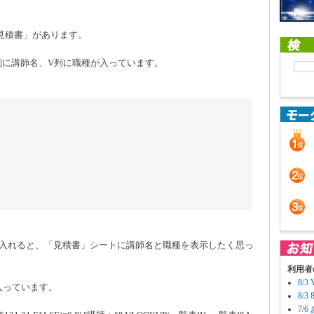
見積書」があります。
列に講師名、V列に職種が入っています。
号を入れると、「見積書」シートに講師名と職種を表示したく思っ
利用者
8/
入っています。
8/
7/