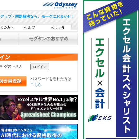
ルアップ・問題解決なら、モーグにおまかせ！
こそ
ゲスト
さん
パスワードを忘れた方は
こちら