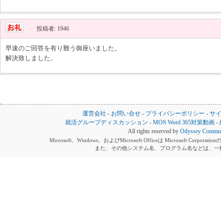
投稿者: 1946
早速のご回答を有り難う御座いました。
解決致しました。
運営会社
-
お問い合せ
-
プライバシーポリシー
-
サ
就活グループディスカッション
-
MOS Word 365対策動画
-
All rights reserved by
Odyssey Communi
Microsoft、Windows、およびMicrosoft Officeは Microsoft 
また、その他システム名、プログラム名などは、一