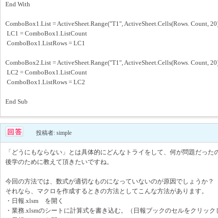
End With
ComboBox1.List = ActiveSheet.Range("T1", ActiveSheet.Cells(Rows. Count, 20
LC1 = ComboBox1.ListCount
ComboBox1.ListRows = LC1
ComboBox2.List = ActiveSheet.Range("T1", ActiveSheet.Cells(Rows. Count, 20
LC2 = ComboBox1.ListCount
ComboBox1.ListRows = LC2
End Sub
投稿者: simple
「どうにもならない」とは具体的にどんなトライをして、何が問題だった
後学のために教えて頂きたいですね。
今回の方法では、数式が適切なものになっていないのが原因でしょうか？
それなら、マクロを作成するときの方法としてこんな方法があります。
・日報.xlsm を開く
・業務.xlsmのシートに計算式を書き込む。（日報ブックのセルをクリッ