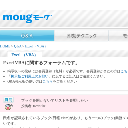
HOME
>
Q&A
>
Excel （VBA）
Excel （VBA）
Excel VBAに関するフォーラムです。
掲示板への投稿には会員登録（無料）が必要です。会員登録がまだの方は
こち
「
掲示板ご利用上のお願い
」に反するご記入はご遠慮ください。
Q&A掲示板の使い方は
こちら
をご覧ください
ブックを開かないでリストを参照したい
投稿者: tomisuke
氏名が記載されているブック(日報.xlsm)があり、もう一つのブック(業務.x
いです。