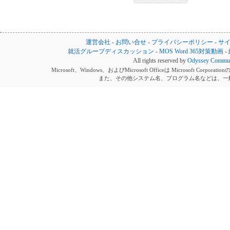
運営会社
-
お問い合せ
-
プライバシーポリシー
-
サ
就活グループディスカッション
-
MOS Word 365対策動画
-
All rights reserved by
Odyssey Communi
Microsoft、Windows、およびMicrosoft Officeは Microsoft 
また、その他システム名、プログラム名などは、一