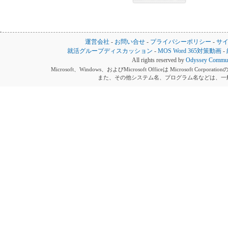
運営会社
-
お問い合せ
-
プライバシーポリシー
-
サ
就活グループディスカッション
-
MOS Word 365対策動画
-
All rights reserved by
Odyssey Communi
Microsoft、Windows、およびMicrosoft Officeは Microsoft 
また、その他システム名、プログラム名などは、一