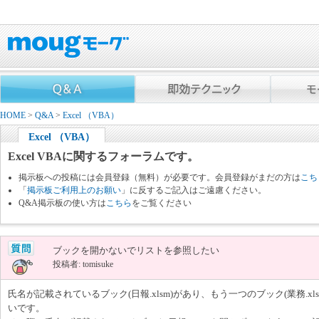
HOME
>
Q&A
>
Excel （VBA）
Excel （VBA）
Excel VBAに関するフォーラムです。
掲示板への投稿には会員登録（無料）が必要です。会員登録がまだの方は
こち
「
掲示板ご利用上のお願い
」に反するご記入はご遠慮ください。
Q&A掲示板の使い方は
こちら
をご覧ください
ブックを開かないでリストを参照したい
投稿者: tomisuke
氏名が記載されているブック(日報.xlsm)があり、もう一つのブック(業務.x
いです。