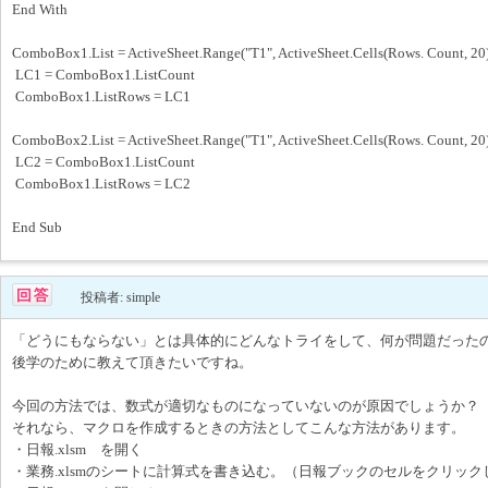
End With
ComboBox1.List = ActiveSheet.Range("T1", ActiveSheet.Cells(Rows. Count, 20
LC1 = ComboBox1.ListCount
ComboBox1.ListRows = LC1
ComboBox2.List = ActiveSheet.Range("T1", ActiveSheet.Cells(Rows. Count, 20
LC2 = ComboBox1.ListCount
ComboBox1.ListRows = LC2
End Sub
投稿者: simple
「どうにもならない」とは具体的にどんなトライをして、何が問題だった
後学のために教えて頂きたいですね。
今回の方法では、数式が適切なものになっていないのが原因でしょうか？
それなら、マクロを作成するときの方法としてこんな方法があります。
・日報.xlsm を開く
・業務.xlsmのシートに計算式を書き込む。（日報ブックのセルをクリッ