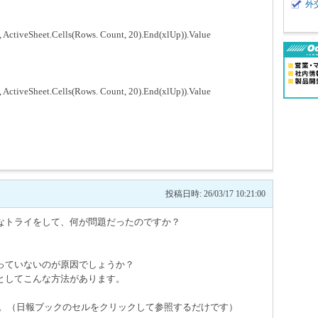
外
ActiveSheet.Cells(Rows. Count, 20).End(xlUp)).Value
ActiveSheet.Cells(Rows. Count, 20).End(xlUp)).Value
投稿日時: 26/03/17 10:21:00
なトライをして、何が問題だったのですか？
っていないのが原因でしょうか？
としてこんな方法があります。
込む。（日報ブックのセルをクリックして参照するだけです）