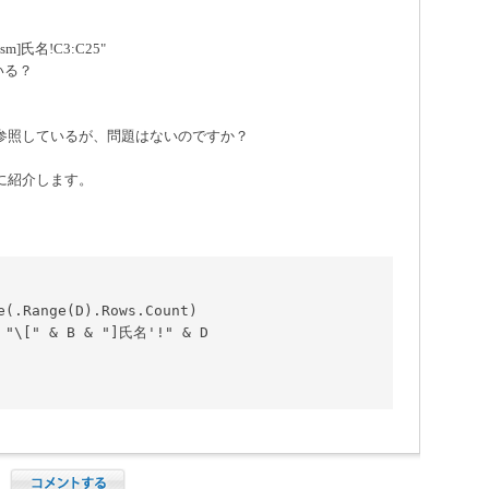
xlsm]氏名!C3:C25"
いる？
参照しているが、問題はないのですか？
に紹介します。