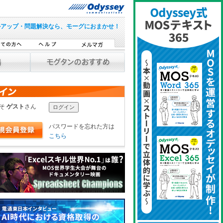
ルアップ・問題解決なら、モーグにおまかせ！
こそ
ゲスト
さん
パスワードを忘れた方は
こちら