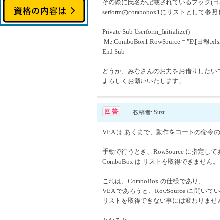
その際に氏名が記載されているブック(日報.
serformのcombobox1にリストと
Private Sub Userform_Initialize()
Me.ComboBox1.RowSource = "E\[日報.xl
End Sub
どうか、みなさんのお力をお借りしたい
よろしくお願いいたします。
投稿者: Suzu
VBA は あくまで、動作をコードの命令
手動で行うとき、RowSource に指定
ComboBox は リストを取得できません。
これは、ComboBox の仕様であり、
VBA であろうと、RowSource に 
リストを取得できない事には変わりませ