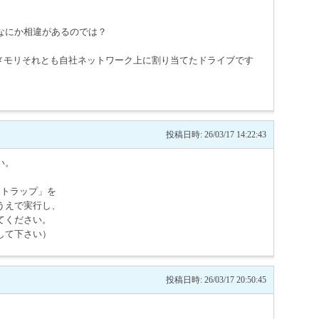
。
なにか相違があるのでは？
Bメモリそれとも自社ネットワーク上に割り当てたドライブです
投稿日時: 26/03/17 14:22:43
い。
ラートラップ」を
うえで実行し、
てください。
して下さい）
投稿日時: 26/03/17 20:50:45