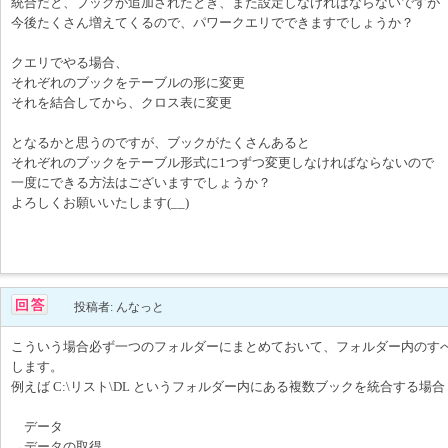
統合だと、ブックが追加されたとき、また設定しなければならないですが
今後たくさん増えてくるので、パワークエリでできますでしょうか？
クエリでやる場合、
それぞれのブックをテーブルの形に変更
それを結合してから、クロス表に変更
となるかと思うのですが、ブックがたくさんあると
それぞれのブックをテーブル形式に1つずつ変更しなければならないので
一度にできる方法はございますでしょうか？
よろしくお願いいたします(__)
投稿者: んなっと
こういう場合必ず一つのフォルダーにまとめておいて、フォルダー内のす
します。
例えば C:\リスト\DL というフォルダー内にある複数ブックを統合する場合
データ
→データの取得