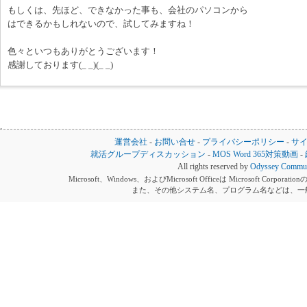
もしくは、先ほど、できなかった事も、会社のパソコンから
はできるかもしれないので、試してみますね！
色々といつもありがとうございます！
感謝しております(_ _)(_ _)
運営会社
-
お問い合せ
-
プライバシーポリシー
-
サ
就活グループディスカッション
-
MOS Word 365対策動画
-
All rights reserved by
Odyssey Communi
Microsoft、Windows、およびMicrosoft Officeは Microsoft 
また、その他システム名、プログラム名などは、一