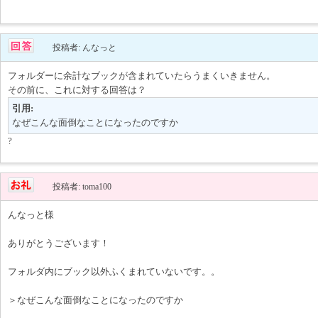
投稿者: んなっと
フォルダーに余計なブックが含まれていたらうまくいきません。
その前に、これに対する回答は？
引用:
なぜこんな面倒なことになったのですか
?
投稿者: toma100
んなっと様
ありがとうございます！
フォルダ内にブック以外ふくまれていないです。。
＞なぜこんな面倒なことになったのですか