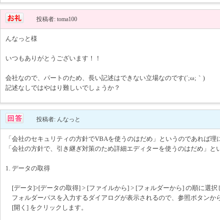
投稿者: toma100
んなっと様
いつもありがとうございます！！
会社なので、パートのため、長い記述はできない立場なのです(´;ω;｀)
記述なしではやはり難しいでしょうか？
投稿者: んなっと
「会社のセキュリティの方針でVBAを使うのはだめ」というのであれば理
「会社の方針で、引き継ぎ対策のため詳細エディターを使うのはだめ」と
1. データの取得
[データ]>[データの取得] > [ファイルから] > [フォルダーから] の順に選
フォルダーパスを入力するダイアログが表示されるので、参照ボタンか
[開く] をクリックします。