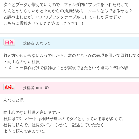
次々とブックが増えていくので、フォルダ内にブックをいれただけで
なんとかならないかと上司からの指摘があり、クエリならできるかも？
と調べましたが、1つ1つブックをテーブルにして～しか探せずで
こちらに投稿させていただきましたです(__)
投稿者: んなっと
答え方がわからないようでしたら、次のどちらかの表現を用いて回答して
・向上心のない社員
・メニュー操作だけで複雑なことが実現できたという過去の成功体験
投稿者: toma100
んなっと様
向上心のない社員と言いますか、
社員はOK、パートは権限が無いのでダメとなっている事が多くて。
社員に頼んで、社員のパソコンから、記述していただく
ように頼んでみますね。