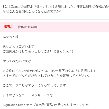
1.2.はGeminiの回答より引用。3.だけ追加しました。非常に説明の作成が
なぜこんな面倒なことになったのですか?
投稿者: toma100
んなっと様
ありがとうございます！！
ご面倒おかけしてもうしわけございません(´;ω;｀)
やってみたのですが
＞左側のペインの[その他のクエリ]の一番下のクエリを選択します。
＞すべてのブックが結合されていることを確認してください。
ここで、クエリがエラーになってしまいます
以下のようなエラーメッセージです
Expression.Error: テーブルの列 '商品' が見つかりませんでした