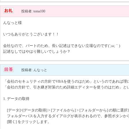
投稿者: toma100
んなっと様
いつもありがとうございます！！
会社なので、パートのため、長い記述はできない立場なのです(´;ω;｀)
記述なしではやはり難しいでしょうか？
投稿者: んなっと
「会社のセキュリティの方針でVBAを使うのはだめ」というのであれば理
「会社の方針で、引き継ぎ対策のため詳細エディターを使うのはだめ」と
1. データの取得
[データ]>[データの取得] > [ファイルから] > [フォルダーから] の順に選
フォルダーパスを入力するダイアログが表示されるので、参照ボタンか
[開く] をクリックします。