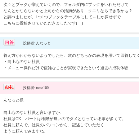
次々とブックが増えていくので、フォルダ内にブックをいれただけで
なんとかならないかと上司からの指摘があり、クエリならできるかも？
と調べましたが、1つ1つブックをテーブルにして～しか探せずで
こちらに投稿させていただきましたです(__)
投稿者: んなっと
答え方がわからないようでしたら、次のどちらかの表現を用いて回答して
・向上心のない社員
・メニュー操作だけで複雑なことが実現できたという過去の成功体験
投稿者: toma100
んなっと様
向上心のない社員と言いますか、
社員はOK、パートは権限が無いのでダメとなっている事が多くて。
社員に頼んで、社員のパソコンから、記述していただく
ように頼んでみますね。