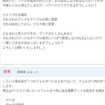
統合だと、ブックが追加されたとき、また設定しなければならないですが
今後たくさん増えてくるので、パワークエリでできますでしょうか？
クエリでやる場合、
それぞれのブックをテーブルの形に変更
それを結合してから、クロス表に変更
となるかと思うのですが、ブックがたくさんあると
それぞれのブックをテーブル形式に1つずつ変更しなければならないので
一度にできる方法はございますでしょうか？
よろしくお願いいたします(__)
投稿者: んなっと
こういう場合必ず一つのフォルダーにまとめておいて、フォルダー内のす
します。
例えば C:\リスト\DL というフォルダー内にある複数ブックを統合する場合
データ
→データの取得