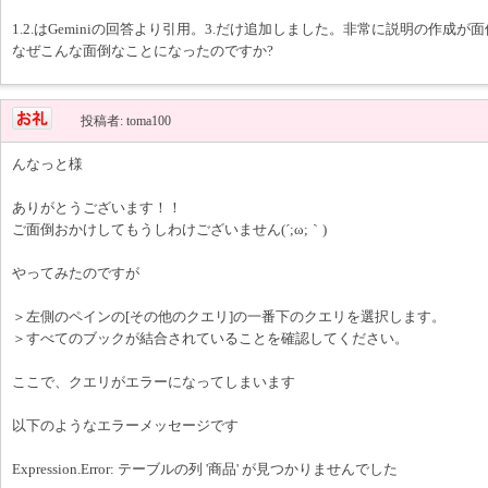
1.2.はGeminiの回答より引用。3.だけ追加しました。非常に説明の作成が
なぜこんな面倒なことになったのですか?
投稿者: toma100
んなっと様
ありがとうございます！！
ご面倒おかけしてもうしわけございません(´;ω;｀)
やってみたのですが
＞左側のペインの[その他のクエリ]の一番下のクエリを選択します。
＞すべてのブックが結合されていることを確認してください。
ここで、クエリがエラーになってしまいます
以下のようなエラーメッセージです
Expression.Error: テーブルの列 '商品' が見つかりませんでした