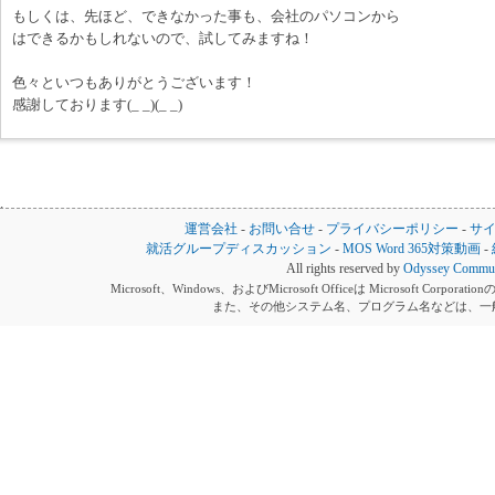
もしくは、先ほど、できなかった事も、会社のパソコンから
はできるかもしれないので、試してみますね！
色々といつもありがとうございます！
感謝しております(_ _)(_ _)
運営会社
-
お問い合せ
-
プライバシーポリシー
-
サ
就活グループディスカッション
-
MOS Word 365対策動画
-
All rights reserved by
Odyssey Communi
Microsoft、Windows、およびMicrosoft Officeは Microsoft 
また、その他システム名、プログラム名などは、一