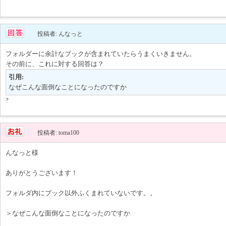
投稿者: んなっと
フォルダーに余計なブックが含まれていたらうまくいきません。
その前に、これに対する回答は？
引用:
なぜこんな面倒なことになったのですか
?
投稿者: toma100
んなっと様
ありがとうございます！
フォルダ内にブック以外ふくまれていないです。。
＞なぜこんな面倒なことになったのですか